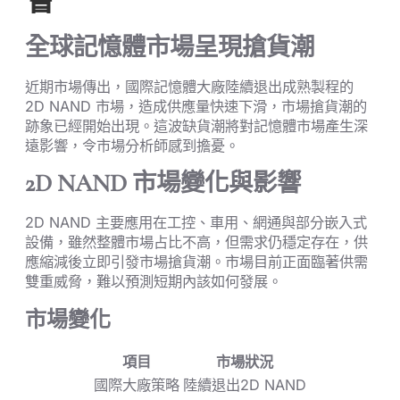
會
全球記憶體市場呈現搶貨潮
近期市場傳出，國際記憶體大廠陸續退出成熟製程的
2D NAND 市場，造成供應量快速下滑，市場搶貨潮的
跡象已經開始出現。這波缺貨潮將對記憶體市場產生深
遠影響，令市場分析師感到擔憂。
2D NAND 市場變化與影響
2D NAND 主要應用在工控、車用、網通與部分嵌入式
設備，雖然整體市場占比不高，但需求仍穩定存在，供
應縮減後立即引發市場搶貨潮。市場目前正面臨著供需
雙重威脅，難以預測短期內該如何發展。
市場變化
項目
市場狀況
國際大廠策略
陸續退出2D NAND