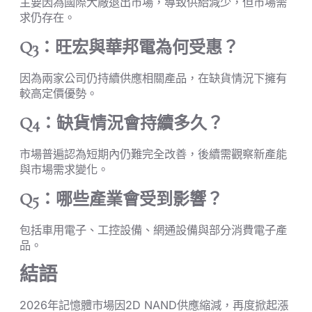
主要因為國際大廠退出市場，導致供給減少，但市場需
求仍存在。
Q3：旺宏與華邦電為何受惠？
因為兩家公司仍持續供應相關產品，在缺貨情況下擁有
較高定價優勢。
Q4：缺貨情況會持續多久？
市場普遍認為短期內仍難完全改善，後續需觀察新產能
與市場需求變化。
Q5：哪些產業會受到影響？
包括車用電子、工控設備、網通設備與部分消費電子產
品。
結語
2026年記憶體市場因2D NAND供應縮減，再度掀起漲