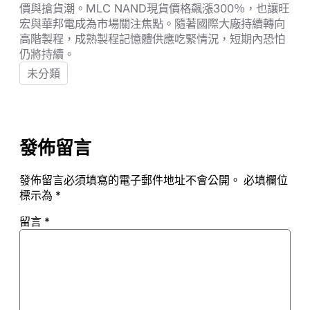
價與搶貨潮。MLC NAND現貨價格飆漲300％，也讓旺
宏與華邦電成為市場關注焦點。隨著國際大廠持續轉向
高階製程，成熟製程記憶體供應吃緊情況，短期內恐怕
仍將持續。
未分類
發佈留言
發佈留言必須填寫的電子郵件地址不會公開。
必填欄位
標示為
*
留言
*