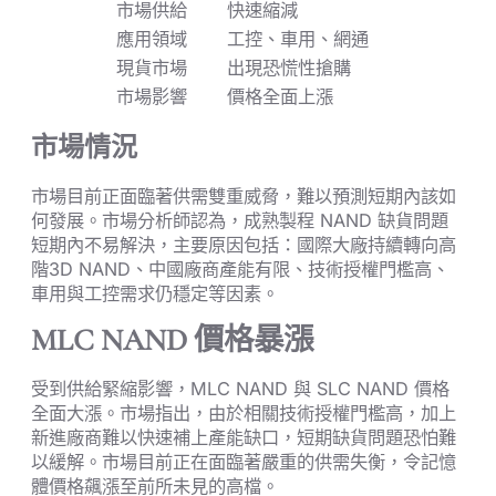
市場供給
快速縮減
應用領域
工控、車用、網通
現貨市場
出現恐慌性搶購
市場影響
價格全面上漲
市場情況
市場目前正面臨著供需雙重威脅，難以預測短期內該如
何發展。市場分析師認為，成熟製程 NAND 缺貨問題
短期內不易解決，主要原因包括：國際大廠持續轉向高
階3D NAND、中國廠商產能有限、技術授權門檻高、
車用與工控需求仍穩定等因素。
MLC NAND 價格暴漲
受到供給緊縮影響，MLC NAND 與 SLC NAND 價格
全面大漲。市場指出，由於相關技術授權門檻高，加上
新進廠商難以快速補上產能缺口，短期缺貨問題恐怕難
以緩解。市場目前正在面臨著嚴重的供需失衡，令記憶
體價格飆漲至前所未見的高檔。