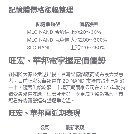
記憶體價格漲幅整理
記憶體類型
價格漲幅
MLC NAND 合約價
上漲20～30%
MLC NAND 現貨價
大漲200～300%
SLC NAND
上漲120～150%
旺宏、華邦電掌握定價優勢
在國際大廠逐步退出後，台灣記憶體廠商成為最大受惠
者。目前旺宏與華邦電在 2D NAND 市場市占率已超過
一半，隨著供給吃緊，市場預期兩家公司在2026年將持
續受惠漲價效應。旺宏今年第一季更成功轉虧為盈，市
場看好後續營運有望逐季增溫。
旺宏、華邦電近期表現
公司
最新表現