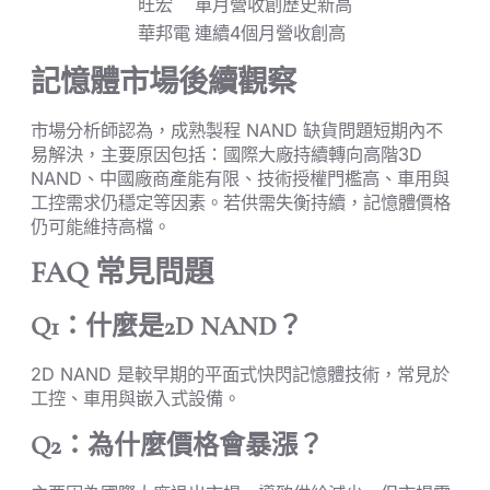
旺宏
單月營收創歷史新高
華邦電
連續4個月營收創高
記憶體市場後續觀察
市場分析師認為，成熟製程 NAND 缺貨問題短期內不
易解決，主要原因包括：國際大廠持續轉向高階3D
NAND、中國廠商產能有限、技術授權門檻高、車用與
工控需求仍穩定等因素。若供需失衡持續，記憶體價格
仍可能維持高檔。
FAQ 常見問題
Q1：什麼是2D NAND？
2D NAND 是較早期的平面式快閃記憶體技術，常見於
工控、車用與嵌入式設備。
Q2：為什麼價格會暴漲？