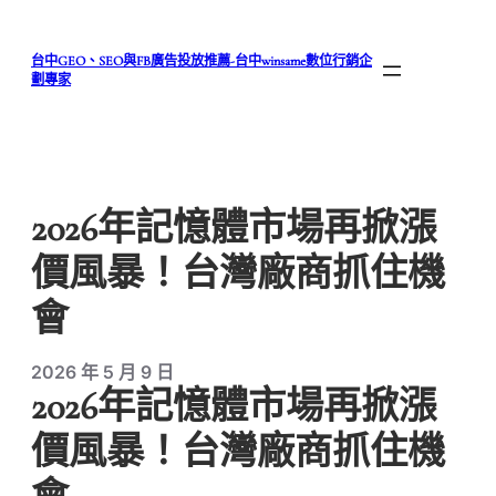
跳
至
台中GEO、SEO與FB廣告投放推薦-台中winsame數位行銷企
主
劃專家
要
內
容
2026年記憶體市場再掀漲
價風暴！台灣廠商抓住機
會
2026 年 5 月 9 日
2026年記憶體市場再掀漲
價風暴！台灣廠商抓住機