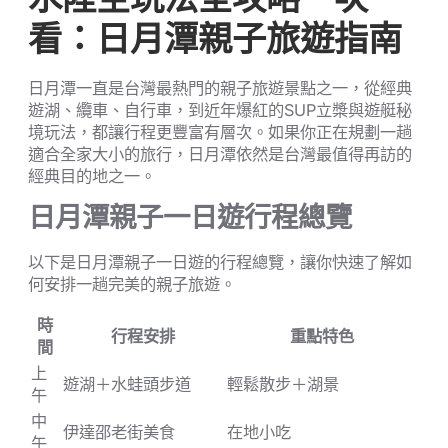
看：日月潭親子旅遊指南
日月潭一直是台灣最熱門的親子旅遊景點之一，從經典
遊湖、纜車、自行車，到近年爆紅的SUP立槳與遊艇秘
境玩法，都讓行程更豐富有層次。如果你正在規劃一趟
適合全家大小的旅行，日月潭依然是台灣最值得再訪的
經典目的地之一。
日月潭親子一日遊行程總覽
以下是日月潭親子一日遊的行程總覽，讓你快速了解如
何安排一趟完美的親子旅遊。
時
行程安排
重點特色
間
上
遊湖＋水蛙頭步道
輕鬆散步＋湖景
午
中
伊達邵老街美食
在地小吃
午