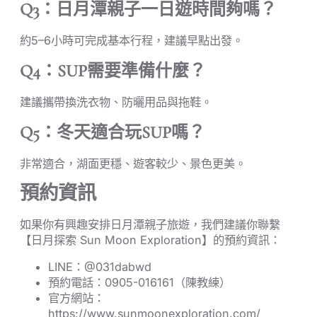
Q3：日月潭親子一日遊時間夠嗎？
約5–6小時可完成基本行程，建議早點出發。
Q4：SUP需要準備什麼？
建議攜帶換洗衣物、防曬用品與拖鞋。
Q5：冬天適合玩SUP嗎？
非常適合，湖面更穩、遊客較少、景色更美。
預約資訊
如果你有興趣安排日月潭親子旅遊，我們建議你聯繫
【日月探索 Sun Moon Exploration】的預約資訊：
LINE：@031dabwd
預約電話：0905-016161（陳教練）
官方網站：
https://www.sunmoonexploration.com/