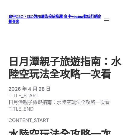
跳
至
台中GEO、SEO與FB廣告投放推薦-台中winsame數位行銷企
主
劃專家
要
內
容
日月潭親子旅遊指南：水
陸空玩法全攻略一次看
2026 年 4 月 28 日
TITLE_START
日月潭親子旅遊指南：水陸空玩法全攻略一次看
TITLE_END
CONTENT_START
水陸空玩法全攻略一次