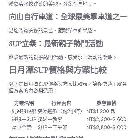
體驗清水模建築的美觀，奔跑在草地上。
向山自行車道：全球最美單車道之一
沿途欣賞美麗的景色，體驗單車的樂趣。
SUP立槳：最新親子熱門活動
體驗最新的親子熱門活動，感受水上活動的樂趣。
日月潭SUP價格與方案比較
以下是日月潭SUP價格與方案比較表，讓你快速了解各
個方案的內容與費用。
方案名稱
行程內容
參考價格
純遊艇包船
雙潭巡航（約2小時）
NT$1,200 起
遊艇＋SUP
接送＋教學
NT$2,200–2,600
豪華全套
SUP＋下午茶
NT$2,800–3,000