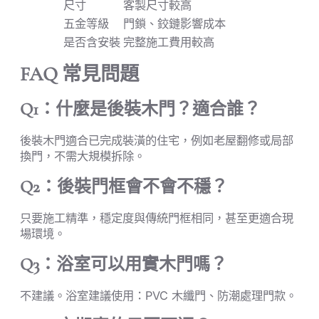
尺寸
客製尺寸較高
五金等級
門鎖、鉸鏈影響成本
是否含安裝
完整施工費用較高
FAQ 常見問題
Q1：什麼是後裝木門？適合誰？
後裝木門適合已完成裝潢的住宅，例如老屋翻修或局部
換門，不需大規模拆除。
Q2：後裝門框會不會不穩？
只要施工精準，穩定度與傳統門框相同，甚至更適合現
場環境。
Q3：浴室可以用實木門嗎？
不建議。浴室建議使用：PVC 木纖門、防潮處理門款。