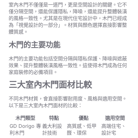
室內木門不僅僅是一道門，更是空間設計的關鍵。它不
僅分隔空間，還能保護隱私，降噪，還能提升整體裝潢
的風格一致性。尤其是在現代住宅設計中，木門已經成
為「視覺設計的一部分」。材質與顏色選擇直接影響整
體質感。
木門的主要功能
木門的主要功能包括空間分隔與隱私保護、降噪與遮蔽
效果、提升整體裝潢風格一致性。這使得木門成為任何
家庭裝修的必備項目。
三大室內木門面材比較
不同木門材質，會直接影響耐用度、風格與適用空間。
以下是三大室內木門面材的比較：
木門類型
特點
優點
適用空間
GD Dorigo 專
義大利設
高質感、低甲
高端住宅、
利木門
計技術
醛、環保
設計宅