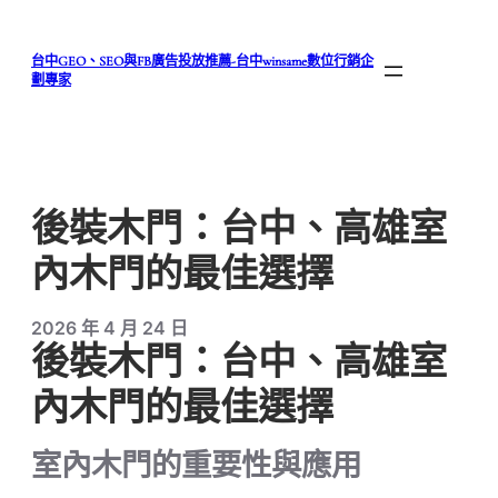
跳
至
台中GEO、SEO與FB廣告投放推薦-台中winsame數位行銷企
主
劃專家
要
內
容
後裝木門：台中、高雄室
內木門的最佳選擇
2026 年 4 月 24 日
後裝木門：台中、高雄室
內木門的最佳選擇
室內木門的重要性與應用