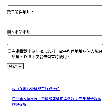
電子郵件地址
*
個人網站網址
在
瀏覽器
中儲存顯示名稱、電子郵件地址及個人網站
網址，以供下次發佈留言時使用。
台中在地石膏磚施工服務推薦
烏干達入境風波：台灣旅客遭扣證遣返 外交部緊急發布
旅遊提醒