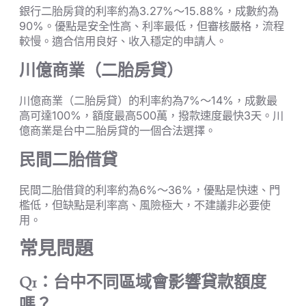
銀行二胎房貸的利率約為3.27%～15.88%，成數約為
90%。優點是安全性高、利率最低，但審核嚴格，流程
較慢。適合信用良好、收入穩定的申請人。
川億商業（二胎房貸）
川億商業（二胎房貸）的利率約為7%～14%，成數最
高可達100%，額度最高500萬，撥款速度最快3天。川
億商業是台中二胎房貸的一個合法選擇。
民間二胎借貸
民間二胎借貸的利率約為6%～36%，優點是快速、門
檻低，但缺點是利率高、風險極大，不建議非必要使
用。
常見問題
Q1：台中不同區域會影響貸款額度
嗎？