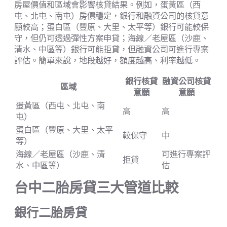
房屋價值和區域會影響核貸結果。例如，蛋黃區（西
屯、北屯、南屯）房價穩定，銀行和融資公司的核貸意
願較高；蛋白區（豐原、大里、太平等）銀行可能較保
守，但仍可透過彈性方案申貸；海線／老屋區（沙鹿、
清水、中區等）銀行可能拒貸，但融資公司可進行專案
評估。簡單來說，地段越好，額度越高、利率越低。
銀行核貸
融資公司核貸
區域
意願
意願
蛋黃區（西屯、北屯、南
高
高
屯）
蛋白區（豐原、大里、太平
較保守
中
等）
海線／老屋區（沙鹿、清
可進行專案評
拒貸
水、中區等）
估
台中二胎房貸三大管道比較
銀行二胎房貸