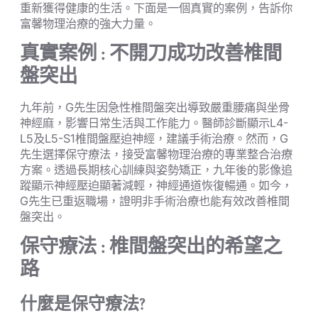
重新獲得健康的生活。下面是一個真實的案例，告訴你
富馨物理治療的強大力量。
真實案例 : 不開刀成功改善椎間
盤突出
九年前，G先生因急性椎間盤突出導致嚴重腰痛與坐骨
神經麻，影響日常生活與工作能力。醫師診斷顯示L4-
L5及L5-S1椎間盤壓迫神經，建議手術治療。然而，G
先生選擇保守療法，接受富馨物理治療的專業整合治療
方案。透過長期核心訓練與姿勢矯正，九年後的影像追
蹤顯示神經壓迫顯著減輕，神經通道恢復暢通。如今，
G先生已重返職場，證明非手術治療也能有效改善椎間
盤突出。
保守療法 : 椎間盤突出的希望之
路
什麼是保守療法?