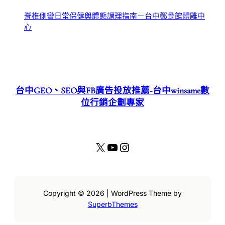
脊椎側彎日常保健與體態調理指南－台中鄭骨館體雕中
心
台中GEO、SEO與FB廣告投放推薦-台中winsame數
位行銷企劃專家
X
YouTube
Instagram
Copyright © 2026 | WordPress Theme by
SuperbThemes