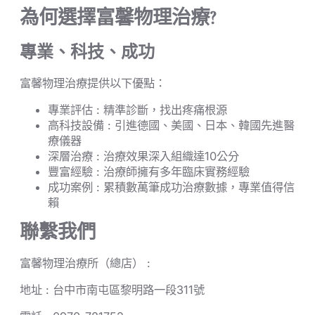
為何選擇富馨物理治療?
專業、科技、成功
富馨物理治療提供以下優點：
專業評估 : 精準診斷，找出疼痛根源
高科技設備 : 引進德國、美國、日本、韓國先進醫
療儀器
深層治療 : 治療效果深入組織達10公分
豐富經驗 : 治療師擁有多年臨床實務經驗
成功案例 : 累積數萬筆成功治療數據，專業值得信
賴
聯繫我們
富馨物理治療所（總店） :
地址 : 台中市南屯區黎明路一段311號