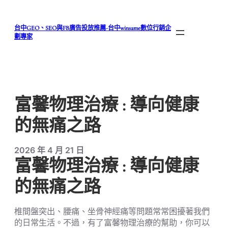
跳
至
台中GEO、SEO與FB廣告投放推薦-台中winsame數位行銷企
主
劃專家
要
內
容
富馨物理治療 : 導向健康
的無痛之路
2026 年 4 月 21 日
富馨物理治療 : 導向健康
的無痛之路
椎間盤突出、腰痛、坐骨神經痛等問題常常困擾著我們
的日常生活。不過，有了富馨物理治療的幫助，你可以