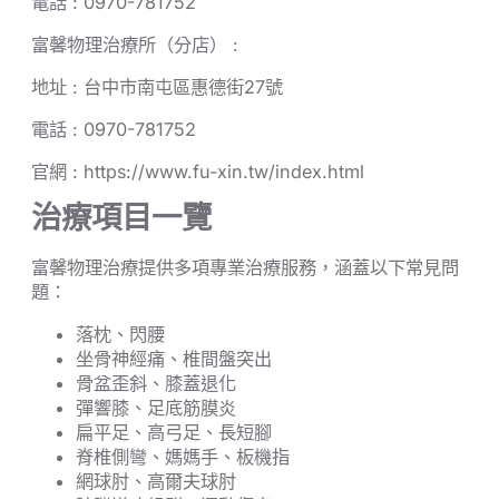
電話 : 0970-781752
富馨物理治療所（分店） :
地址 : 台中市南屯區惠德街27號
電話 : 0970-781752
官網 : https://www.fu-xin.tw/index.html
治療項目一覽
富馨物理治療提供多項專業治療服務，涵蓋以下常見問
題：
落枕、閃腰
坐骨神經痛、椎間盤突出
骨盆歪斜、膝蓋退化
彈響膝、足底筋膜炎
扁平足、高弓足、長短腳
脊椎側彎、媽媽手、板機指
網球肘、高爾夫球肘