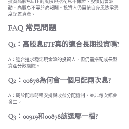
投資高股息ETF的風險包括配息不保證、股價仍會波
動、高股息不等於高報酬。投資人仍需依自身風險承受
度配置資產。
FAQ 常見問題
Q1：高股息ETF真的適合長期投資嗎?
A：適合追求穩定現金流的投資人，但仍需搭配成長型
資產分散風險。
Q2：00878為何會一個月配兩次息?
A：屬於配息時程安排與收益分配機制，並非每次都會
發生。
Q3：00919和00878該選哪一檔?