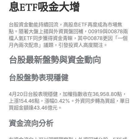
息ETF吸金大增
台股資金動能持續回流，高股息ETF再度成為市場焦
點。隨著大盤上揚與外資買盤回補，00919與00878兩
檔人氣ETF同步獲得資金青睞，其中00878更因「一個
月內兩次配息」議題，引發投資人高度關注。
台股最新盤勢與資金動向
台股盤勢表現穩健
4月20日台股表現穩健，加權指數收在36,958.80點，
上漲154.46點，漲幅0.42%。外資同步轉為買超，單日
買超金額達43.46億元。
資金流向分析