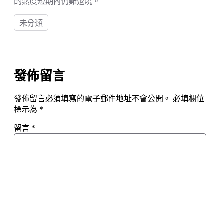
的熱度短期內仍難退燒。
未分類
發佈留言
發佈留言必須填寫的電子郵件地址不會公開。
必填欄位
標示為
*
留言
*