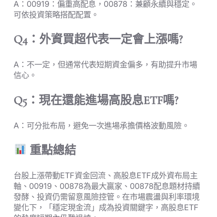
A：00919：偏重高配息，00878：兼顧永續與穩定。
可依投資策略搭配配置。
Q4：外資買超代表一定會上漲嗎?
A：不一定，但通常代表短期資金偏多，有助提升市場
信心。
Q5：現在還能進場高股息ETF嗎?
A：可分批布局，避免一次進場承擔價格波動風險。
重點總結
台股上漲帶動ETF資金回流、高股息ETF成外資布局主
軸、00919、00878為最大贏家、00878配息題材持續
發酵、投資仍需留意風險控管。在市場震盪與利率環境
變化下，「穩定現金流」成為投資關鍵字，高股息ETF