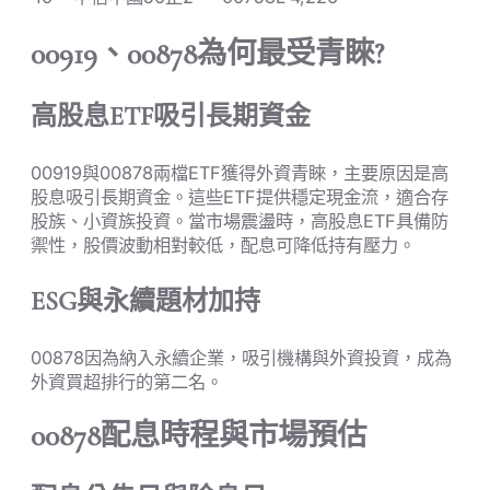
00919、00878為何最受青睞?
高股息ETF吸引長期資金
00919與00878兩檔ETF獲得外資青睞，主要原因是高
股息吸引長期資金。這些ETF提供穩定現金流，適合存
股族、小資族投資。當市場震盪時，高股息ETF具備防
禦性，股價波動相對較低，配息可降低持有壓力。
ESG與永續題材加持
00878因為納入永續企業，吸引機構與外資投資，成為
外資買超排行的第二名。
00878配息時程與市場預估