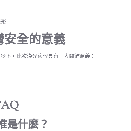
成形
灣安全的意義
背景下，此次漢光演習具有三大關鍵意義：
AQ
兵推是什麼？