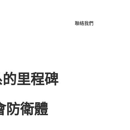
聯絡我們
系的里程碑
會防衛體