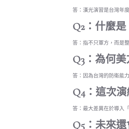
答：漢光演習是台灣年
Q2：什麼
答：指不只軍方，而是
Q3：為何
答：因為台灣的防衛能
Q4：這次
答：最大差異在於導入
Q5：未來