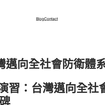
Blog
Contact
台灣邁向全社會防衛體
號演習：台灣邁向全社
碑