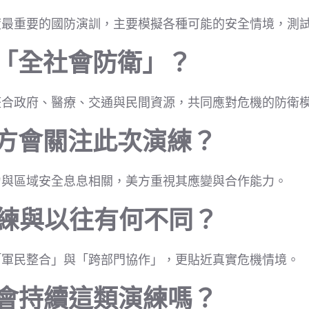
度最重要的國防演訓，主要模擬各種可能的安全情境，測
是「全社會防衛」？
整合政府、醫療、交通與民間資源，共同應對危機的防衛
美方會關注此次演練？
力與區域安全息息相關，美方重視其應變與合作能力。
演練與以往有何不同？
「軍民整合」與「跨部門協作」，更貼近真實危機情境。
還會持續這類演練嗎？