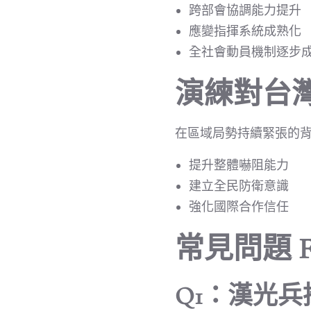
跨部會協調能力提升
應變指揮系統成熟化
全社會動員機制逐步
演練對台
在區域局勢持續緊張的
提升整體嚇阻能力
建立全民防衛意識
強化國際合作信任
常見問題 F
Q1：漢光