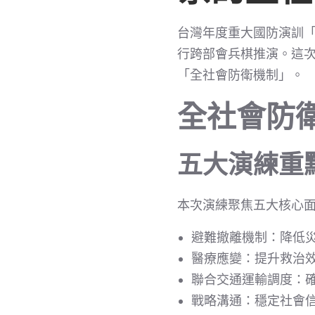
台灣年度重大國防演訓「
行跨部會兵棋推演。這
「全社會防衛機制」。
全社會防
五大演練重
本次演練聚焦五大核心
避難撤離機制：降低
醫療應變：提升救治
聯合交通運輸調度：
戰略溝通：穩定社會