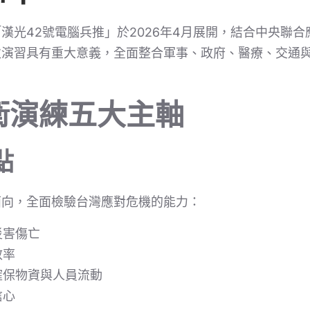
漢光42號電腦兵推」於2026年4月展開，結合中央聯合應
次演習具有重大意義，全面整合軍事、政府、醫療、交通
衛演練五大主軸
點
面向，全面檢驗台灣應對危機的能力：
災害傷亡
效率
確保物資與人員流動
信心