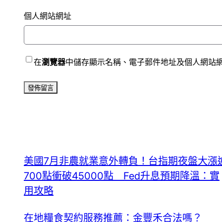
個人網站網址
在
瀏覽器
中儲存顯示名稱、電子郵件地址及個人網站
美國7月非農就業意外轉負！台指期夜盤大漲
700點衝破45000點 Fed升息預期降溫：實
用攻略
在地糧食契約服務推薦：金豐禾合法嗎？