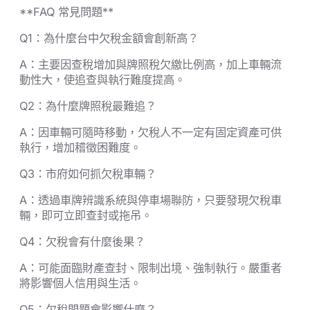
**FAQ 常見問題**
Q1：為什麼台中欠稅金額會創新高？
A：主要因查稅增加與牌照稅欠繳比例高，加上車輛流
動性大，使追查與執行難度提高。
Q2：為什麼牌照稅最難追？
A：因車輛可隨時移動，欠稅人不一定有固定資產可供
執行，增加稽徵困難度。
Q3：市府如何抓欠稅車輛？
A：透過車牌辨識系統與停車場聯防，只要發現欠稅車
輛，即可立即查封或拖吊。
Q4：欠稅會有什麼後果？
A：可能面臨財產查封、限制出境、強制執行。嚴重者
將影響個人信用與生活。
Q5：欠稅問題會影響什麼？