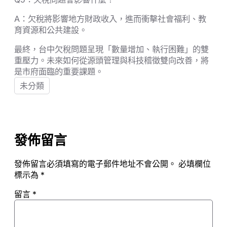
A：欠稅將影響地方財政收入，進而衝擊社會福利、教
育資源和公共建設。
最終，台中欠稅問題呈現「數量增加、執行困難」的雙
重壓力。未來如何從源頭管理與科技稽徵雙向改善，將
是市府面臨的重要課題。
未分類
發佈留言
發佈留言必須填寫的電子郵件地址不會公開。
必填欄位
標示為
*
留言
*