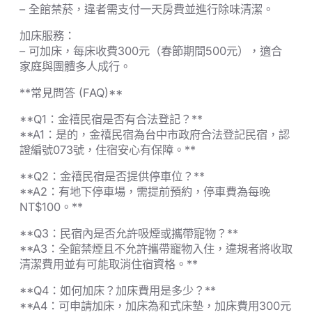
– 全館禁菸，違者需支付一天房費並進行除味清潔。
加床服務：
– 可加床，每床收費300元（春節期間500元），適合
家庭與團體多人成行。
**常見問答 (FAQ)**
**Q1：金禧民宿是否有合法登記？**
**A1：是的，金禧民宿為台中市政府合法登記民宿，認
證編號073號，住宿安心有保障。**
**Q2：金禧民宿是否提供停車位？**
**A2：有地下停車場，需提前預約，停車費為每晚
NT$100。**
**Q3：民宿內是否允許吸煙或攜帶寵物？**
**A3：全館禁煙且不允許攜帶寵物入住，違規者將收取
清潔費用並有可能取消住宿資格。**
**Q4：如何加床？加床費用是多少？**
**A4：可申請加床，加床為和式床墊，加床費用300元