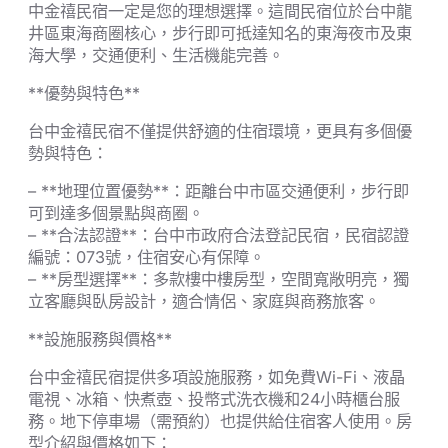
中金禧民宿一定是您的理想選擇。這間民宿位於台中龍
井區東海商圈核心，步行即可抵達知名的東海夜市及東
海大學，交通便利、生活機能完善。
**優勢與特色**
台中金禧民宿不僅提供舒適的住宿環境，更具有多個優
勢與特色：
– **地理位置優勢**：距離台中市區交通便利，步行即
可到達多個景點與商圈。
– **合法認證**：台中市政府合法登記民宿，民宿認證
編號：073號，住宿安心有保障。
– **房型選擇**：多款樓中樓房型，空間寬敞明亮，獨
立客廳與臥房設計，適合情侶、家庭與商務旅客。
**設施服務與價格**
台中金禧民宿提供多項設施服務，如免費Wi-Fi、液晶
電視、冰箱、快煮壺、投幣式洗衣機和24小時櫃台服
務。地下停車場（需預約）也提供給住宿客人使用。房
型介紹與價格如下：