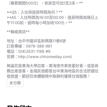
（春節期間500元），依房型可加1至2床。**
**Q5：入住與退房時間為何？**
**A5：入住時間為16:00至00:00，退房時間為隔日上
午11:00前，逾時每小時加收100元。**
**聯絡資訊**
地址：台中市龍井區新興路11巷6號
訂房專線：0978-386-961
電話：(04)2631-1166 #9
官網：http://www.chhomestay.com/
無論您是東海大學訪客、東海夜市美食愛好者，或是商
務出差旅客，金禧民宿都是台中東海地區的合法舒適住
宿首選，歡迎您來體驗鬧中取靜的優質住宿服務！
未分類