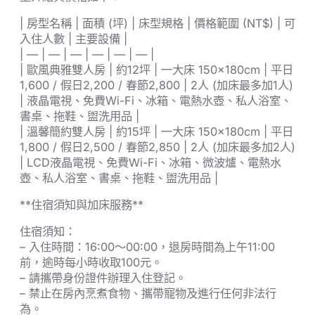
| 房型名稱 | 面積 (坪) | 床型規格 | 價格範圍 (NT$) | 可
入住人數 | 主要設備 |
| — | — | — | — | — | — |
| 歐風典雅雙人房 | 約12坪 | 一大床 150x180cm | 平日
1,600 / 假日2,200 / 春節2,800 | 2人 (加床最多加1人)
| 液晶電視、免費Wi-Fi、冰箱、電熱水壺、私人浴室、
書桌、拖鞋、盥洗用品 |
| 溫馨簡約雙人房 | 約15坪 | 一大床 150x180cm | 平日
1,800 / 假日2,500 / 春節2,850 | 2人 (加床最多加2人)
| LCD液晶電視、免費Wi-Fi、冰箱、微波爐、電熱水
壺、私人浴室、書桌、拖鞋、盥洗用品 |
**住宿須知與加床服務**
住宿須知：
– 入住時間：16:00～00:00，退房時間為上午11:00
前，逾時每小時收取100元。
– 請攜帶身份證件辦理入住登記。
– 禁止在房內烹煮食物、攜帶寵物及進行任何非法行
為。