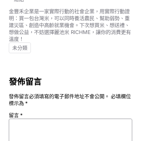
金豐禾企業是一家實際行動的社會企業，用實際行動證
明：買一包台灣米，可以同時養活農民、幫助弱勢、重
建災區、創造中高齡就業機會。下次想買米、想送禮、
想做公益，不妨選擇麗池米 RICHME，讓你的消費更有
溫度！
未分類
發佈留言
發佈留言必須填寫的電子郵件地址不會公開。
必填欄位
標示為
*
留言
*