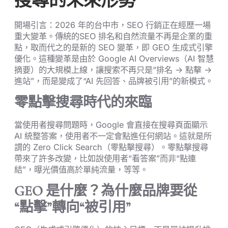
搜尋的未來形勢
開場引言：2026 年的台中市，SEO 行銷正在經歷一場
重大變革。傳統的SEO 排名和自然流量不再是企業的重
點，取而代之的是新的 SEO 變革，即 GEO 生成式引擎
優化。這種變革是由於 Google AI Overviews（AI 智慧
摘要）的大規模上線，讓搜索不再只是“排名 → 點擊 →
進站”，而是變成了“AI 先回答、品牌被引用”的新模式。
零點擊搜尋時代的來臨
當使用者搜尋問題時，Google 會直接在搜尋頁面顯示
AI 統整答案，使用者不一定會點進任何網站。這就是所
謂的 Zero Click Search（零點擊搜尋）。零點擊搜尋
帶來了許多改變，比如說使用者“看答案”而非“點連
結”，曝光價值高於單純流量，等等。
GEO 是什麼？為什麼品牌要從
“點擊”轉向“被引用”