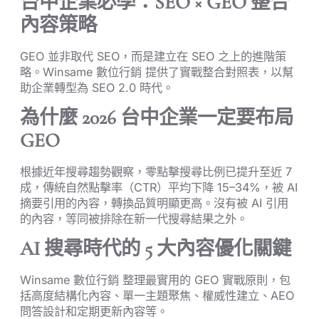
台中企業必學：SEO × GEO 整合
內容策略
GEO 並非取代 SEO，而是建立在 SEO 之上的進階策
略。Winsame 數位行銷 提供了實戰整合對照表，以幫
助企業轉型為 SEO 2.0 時代。
為什麼 2026 台中企業一定要布局
GEO
根據近年搜尋趨勢觀察，零點擊搜尋比例已提升至近 7
成，傳統自然點擊率（CTR）平均下降 15–34%，被 AI
摘要引用的內容，轉換品質明顯更高。沒有被 AI 引用
的內容，等同被排除在新一代搜尋結果之外。
AI 搜尋時代的 5 大內容優化關鍵
Winsame 數位行銷 整理最實用的 GEO 實戰原則，包
括高度結構化內容、單一主題聚焦、權威性建立、AEO
問答設計和定期更新內容等。