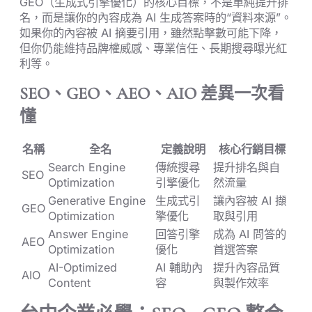
GEO（生成式引擎優化）的核心目標，不是單純提升排
名，而是讓你的內容成為 AI 生成答案時的“資料來源”。
如果你的內容被 AI 摘要引用，雖然點擊數可能下降，
但你仍能維持品牌權威感、專業信任、長期搜尋曝光紅
利等。
SEO、GEO、AEO、AIO 差異一次看
懂
名稱
全名
定義說明
核心行銷目標
Search Engine
傳統搜尋
提升排名與自
SEO
Optimization
引擎優化
然流量
Generative Engine
生成式引
讓內容被 AI 擷
GEO
Optimization
擎優化
取與引用
Answer Engine
回答引擎
成為 AI 問答的
AEO
Optimization
優化
首選答案
AI-Optimized
AI 輔助內
提升內容品質
AIO
Content
容
與製作效率