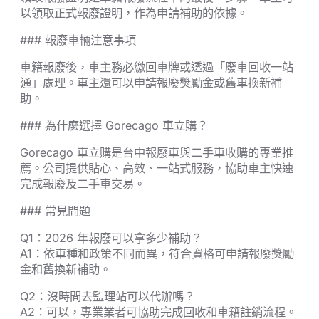
以領取正式報廢證明，作為申請補助的依據。
### 報廢車輛注意事項
車籍報廢後，車主務必繳回車牌或透過「廢車回收一站
通」處理。車主還可以申請報廢獎勵金或舊車換新補
助。
### 為什麼選擇 Gorecago 車立購？
Gorecago 車立購是台中報廢車與二手車收購的專業推
薦。公司提供貼心、高效、一站式服務，協助車主快速
完成報廢及二手車交易。
### 常見問題
Q1：2026 年報廢可以拿多少補助？
A1：依車種和政策不同而異，符合資格可申請報廢獎勵
金和舊換新補助。
Q2：沒時間去監理站可以代辦嗎？
A2：可以，專業業者可協助完成回收和車籍註銷流程。