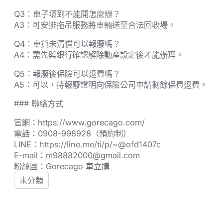
Q3：車子壞到不能開怎麼辦？
A3：可安排拖吊服務將車輛送至合法回收場。
Q4：車貸未清償可以報廢嗎？
A4：需先與銀行確認解除動產設定後才能辦理。
Q5：報廢後保險可以退費嗎？
A5：可以，持報廢證明向保險公司申請剩餘保費退費。
### 聯絡方式
官網：https://www.gorecago.com/
電話：0908-998928（預約制）
LINE：https://line.me/ti/p/~@ofd1407c
E-mail：m98882000@gmail.com
粉絲團：Gorecago 車立購
未分類