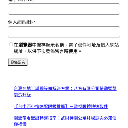
個人網站網址
在
瀏覽器
中儲存顯示名稱、電子郵件地址及個人網站
網址，以供下次發佈留言時使用。
台灣在地半導體設備解決方案：八方有限公司帶動智慧
製造升級
【台中西屯快速配眼鏡推薦】－盈視眼鏡快速取件
關聖帝君聖誕轉運指南：武財神關公祭拜秘訣與必知信
仰禮儀