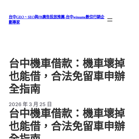
跳
至
台中GEO、SEO與FB廣告投放推薦-台中winsame數位行銷企
主
劃專家
要
內
容
台中機車借款：機車壞掉
也能借，合法免留車申辦
全指南
2026 年 3 月 25 日
台中機車借款：機車壞掉
也能借，合法免留車申辦