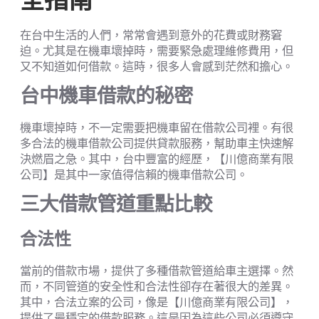
全指南
在台中生活的人們，常常會遇到意外的花費或財務窘
迫。尤其是在機車壞掉時，需要緊急處理維修費用，但
又不知道如何借款。這時，很多人會感到茫然和擔心。
台中機車借款的秘密
機車壞掉時，不一定需要把機車留在借款公司裡。有很
多合法的機車借款公司提供貸款服務，幫助車主快速解
決燃眉之急。其中，台中豐富的經歷，【川億商業有限
公司】是其中一家值得信賴的機車借款公司。
三大借款管道重點比較
合法性
當前的借款市場，提供了多種借款管道給車主選擇。然
而，不同管道的安全性和合法性卻存在著很大的差異。
其中，合法立案的公司，像是【川億商業有限公司】，
提供了最穩定的借款服務。這是因為這些公司必須遵守