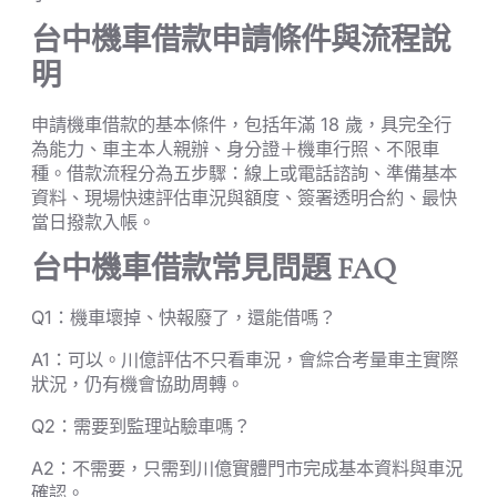
台中機車借款申請條件與流程說
明
申請機車借款的基本條件，包括年滿 18 歲，具完全行
為能力、車主本人親辦、身分證＋機車行照、不限車
種。借款流程分為五步驟：線上或電話諮詢、準備基本
資料、現場快速評估車況與額度、簽署透明合約、最快
當日撥款入帳。
台中機車借款常見問題 FAQ
Q1：機車壞掉、快報廢了，還能借嗎？
A1：可以。川億評估不只看車況，會綜合考量車主實際
狀況，仍有機會協助周轉。
Q2：需要到監理站驗車嗎？
A2：不需要，只需到川億實體門市完成基本資料與車況
確認。