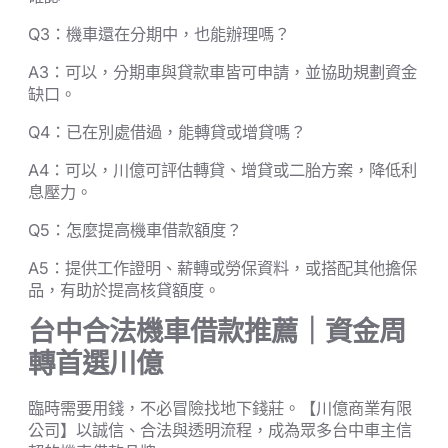
Q3：機車還在分期中，也能辦理嗎？
A3：可以，分期車與貸款車皆可申請，並協助規劃資金
缺口。
Q4：已在別處借過，能轉貸或增貸嗎？
A4：可以，川億可評估轉貸、增貸或二胎方案，降低利
息壓力。
Q5：怎麼提高機車借款額度？
A5：提供工作證明、薪轉或勞保資料，或搭配其他擔保
品，有助於提高核貸額度。
台中合法機車借款推薦｜資金周
轉首選川億
臨時需要用錢，不必冒險找地下錢莊。【川億商業有限
公司】以誠信、合法與透明流程，成為眾多台中車主信