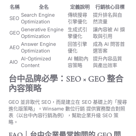
名稱
全名
定義說明
行銷核心目標
Search Engine
傳統搜尋
提升排名與自
SEO
Optimization
引擎優化
然流量
Generative Engine
生成式引
讓內容被 AI 擷
GEO
Optimization
擎優化
取與引用
Answer Engine
回答引擎
成為 AI 問答首
AEO
Optimization
優化
選答案
AI-Optimized
AI 輔助內
提升內容品質
AIO
Content
容策略
與產出效率
台中品牌必學：SEO × GEO 整合
內容策略
GEO 並非取代 SEO，而是建立在 SEO 基礎上的「搜尋
進化版策略」。Winsame 數位行銷 提供實務整合對照
表（以台中內容行銷為例），幫助企業升級 SEO 策
略。
FAQ｜台中企業最常詢問的 GEO 問