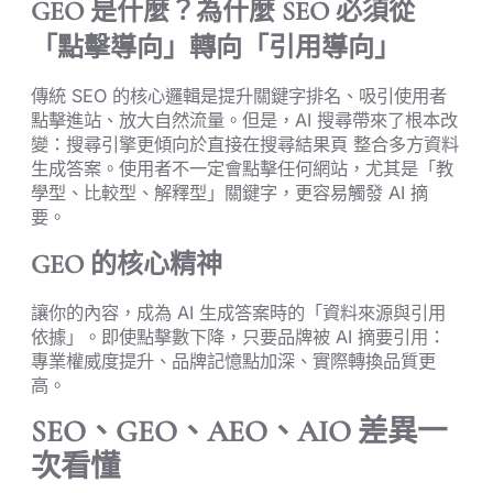
GEO 是什麼？為什麼 SEO 必須從
「點擊導向」轉向「引用導向」
傳統 SEO 的核心邏輯是提升關鍵字排名、吸引使用者
點擊進站、放大自然流量。但是，AI 搜尋帶來了根本改
變：搜尋引擎更傾向於直接在搜尋結果頁 整合多方資料
生成答案。使用者不一定會點擊任何網站，尤其是「教
學型、比較型、解釋型」關鍵字，更容易觸發 AI 摘
要。
GEO 的核心精神
讓你的內容，成為 AI 生成答案時的「資料來源與引用
依據」。即使點擊數下降，只要品牌被 AI 摘要引用：
專業權威度提升、品牌記憶點加深、實際轉換品質更
高。
SEO、GEO、AEO、AIO 差異一
次看懂