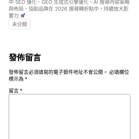
中 SEO 優化、GEO 生成式引擎優化、AI 搜尋內容策略
與佈局、協助品牌在 2026 搜尋轉折點中，持續放大影
響力
未分類
發佈留言
發佈留言必須填寫的電子郵件地址不會公開。
必填欄位
標示為
*
留言
*