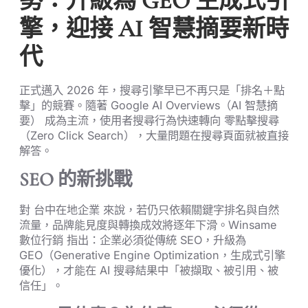
勢：升級為 GEO 生成式引
擎，迎接 AI 智慧摘要新時
代
正式邁入 2026 年，搜尋引擎早已不再只是「排名＋點
擊」的競賽。隨著 Google AI Overviews（AI 智慧摘
要） 成為主流，使用者搜尋行為快速轉向 零點擊搜尋
（Zero Click Search），大量問題在搜尋頁面就被直接
解答。
SEO 的新挑戰
對 台中在地企業 來說，若仍只依賴關鍵字排名與自然
流量，品牌能見度與轉換成效將逐年下滑。Winsame
數位行銷 指出：企業必須從傳統 SEO，升級為
GEO（Generative Engine Optimization，生成式引擎
優化），才能在 AI 搜尋結果中「被擷取、被引用、被
信任」。