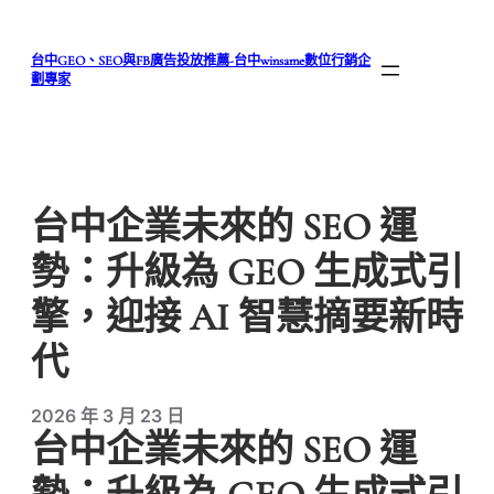
跳
至
台中GEO、SEO與FB廣告投放推薦-台中winsame數位行銷企
主
劃專家
要
內
容
台中企業未來的 SEO 運
勢：升級為 GEO 生成式引
擎，迎接 AI 智慧摘要新時
代
2026 年 3 月 23 日
台中企業未來的 SEO 運