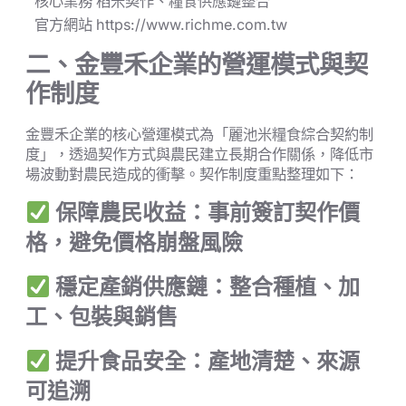
核心業務
稻米契作、糧食供應鏈整合
官方網站
https://www.richme.com.tw
二、金豐禾企業的營運模式與契
作制度
金豐禾企業的核心營運模式為「麗池米糧食綜合契約制
度」，透過契作方式與農民建立長期合作關係，降低市
場波動對農民造成的衝擊。契作制度重點整理如下：
保障農民收益：事前簽訂契作價
格，避免價格崩盤風險
穩定產銷供應鏈：整合種植、加
工、包裝與銷售
提升食品安全：產地清楚、來源
可追溯