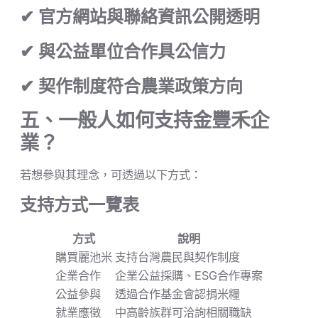
✔ 官方網站與聯絡資訊公開透明
✔ 與公益單位合作具公信力
✔ 契作制度符合農業政策方向
五、一般人如何支持金豐禾企
業？
若想參與其理念，可透過以下方式：
支持方式一覽表
方式
說明
購買麗池米
支持台灣農民與契作制度
企業合作
企業公益採購、ESG合作專案
公益參與
透過合作基金會認捐米糧
就業應徵
中高齡族群可洽詢相關職缺