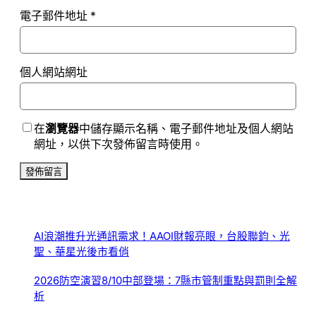
電子郵件地址
*
個人網站網址
在
瀏覽器
中儲存顯示名稱、電子郵件地址及個人網站
網址，以供下次發佈留言時使用。
AI浪潮推升光通訊需求！AAOI財報亮眼，台股聯鈞、光
聖、華星光後市看俏
2026防空演習8/10中部登場：7縣市管制重點與罰則全解
析