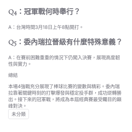
Q4：冠軍戰何時舉行？
A：台灣時間3月18日上午8點開打。
Q5：委內瑞拉晉級有什麼特殊意義？
A：在賽前困難重重的情況下仍闖入決賽，展現高度韌
性與實力。
總結
本場4強戰充分展現了棒球比賽的變數與精彩。委內瑞
拉靠著關鍵時刻的打擊爆發與穩定投手群，成功逆轉勝
出。接下來的冠軍戰，將成為本屆經典賽最受矚目的巔
峰對決。
未分類