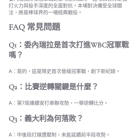
打火力與投手深度的全面對抗。本場對決備受全球關
注，將是棒球界的一場經典戰役。
FAQ 常見問題
Q1：委內瑞拉是首次打進WBC冠軍戰
嗎？
A：是的，這是隊史首次晉級冠軍戰，創下新紀錄。
Q2：比賽逆轉關鍵是什麼？
A：第7局連續安打串聯攻勢，一舉逆轉比分。
Q3：義大利為何落敗？
A：中後段打線遭壓制，未能延續前半段攻勢。