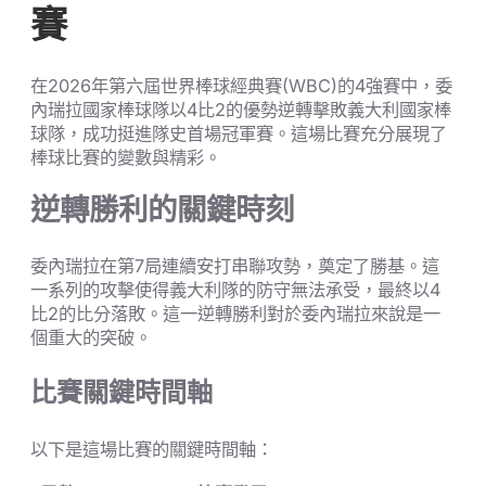
賽
在2026年第六屆世界棒球經典賽(WBC)的4強賽中，委
內瑞拉國家棒球隊以4比2的優勢逆轉擊敗義大利國家棒
球隊，成功挺進隊史首場冠軍賽。這場比賽充分展現了
棒球比賽的變數與精彩。
逆轉勝利的關鍵時刻
委內瑞拉在第7局連續安打串聯攻勢，奠定了勝基。這
一系列的攻擊使得義大利隊的防守無法承受，最終以4
比2的比分落敗。這一逆轉勝利對於委內瑞拉來說是一
個重大的突破。
比賽關鍵時間軸
以下是這場比賽的關鍵時間軸：