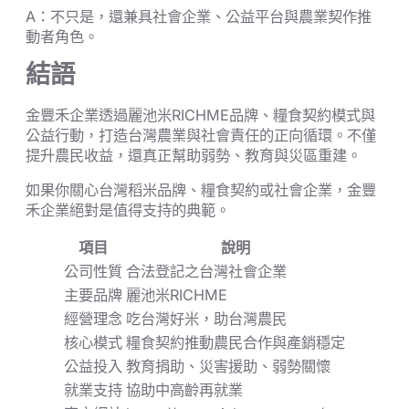
A：不只是，還兼具社會企業、公益平台與農業契作推
動者角色。
結語
金豐禾企業透過麗池米RICHME品牌、糧食契約模式與
公益行動，打造台灣農業與社會責任的正向循環。不僅
提升農民收益，還真正幫助弱勢、教育與災區重建。
如果你關心台灣稻米品牌、糧食契約或社會企業，金豐
禾企業絕對是值得支持的典範。
項目
說明
公司性質
合法登記之台灣社會企業
主要品牌
麗池米RICHME
經營理念
吃台灣好米，助台灣農民
核心模式
糧食契約推動農民合作與產銷穩定
公益投入
教育捐助、災害援助、弱勢關懷
就業支持
協助中高齡再就業