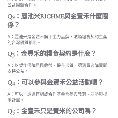
公益團體合作。
Q2：麗池米RICHME與金豐禾什麼關
係？
A：麗池米是金豐禾旗下主力品牌，透過糧食契約生產
的台灣優質稻米。
Q3：金豐禾的糧食契約是什麼？
A：以契作保障農民收益、提升米質，讓消費者購買即
支持公益。
Q4：可以參與金豐禾公益活動嗎？
A：可以，透過官網或合作基金會參與教育、弱勢與捐
米計畫。
Q5：金豐禾只是賣米的公司嗎？