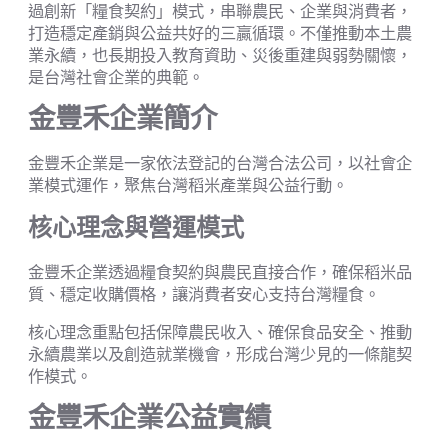
過創新「糧食契約」模式，串聯農民、企業與消費者，
打造穩定產銷與公益共好的三贏循環。不僅推動本土農
業永續，也長期投入教育資助、災後重建與弱勢關懷，
是台灣社會企業的典範。
金豐禾企業簡介
金豐禾企業是一家依法登記的台灣合法公司，以社會企
業模式運作，聚焦台灣稻米產業與公益行動。
核心理念與營運模式
金豐禾企業透過糧食契約與農民直接合作，確保稻米品
質、穩定收購價格，讓消費者安心支持台灣糧食。
核心理念重點包括保障農民收入、確保食品安全、推動
永續農業以及創造就業機會，形成台灣少見的一條龍契
作模式。
金豐禾企業公益實績