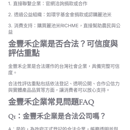
1. 直接聯繫企業：官網洽詢捐款或合作
2. 透過公益組織：如環宇基金會捐款或認購麗池米
3. 消費支持：購買麗池米RICHME，直接幫助農民與公
益
金豐禾企業是否合法？可信度與
評估重點
金豐禾企業是合法運作的台灣社會企業，具備完整可信
度。
合法性評估重點包括依法登記、透明公開、合作公信力
與實體產品品質等方面，讓消費者可以放心支持。
金豐禾企業常見問題FAQ
Q1：金豐禾企業是合法公司嗎？
A：是的，為政府正式登記的合法企業，帳務透明並與