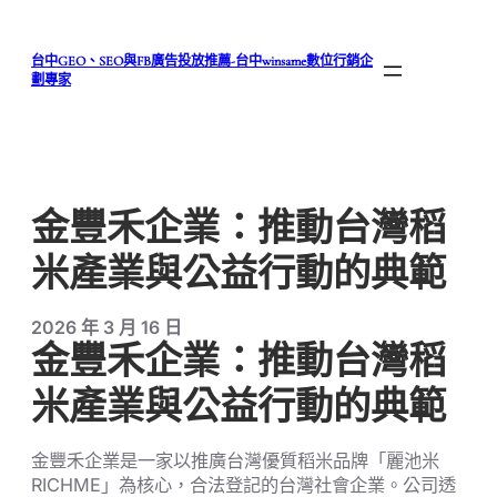
跳
至
台中GEO、SEO與FB廣告投放推薦-台中winsame數位行銷企
主
劃專家
要
內
容
金豐禾企業：推動台灣稻
米產業與公益行動的典範
2026 年 3 月 16 日
金豐禾企業：推動台灣稻
米產業與公益行動的典範
金豐禾企業是一家以推廣台灣優質稻米品牌「麗池米
RICHME」為核心，合法登記的台灣社會企業。公司透