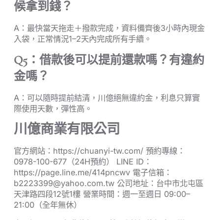
候拿到錢？
A：最快當天拖走＋撥款完成，資料備齊後3小時內現金
入袋，正常情況1–2天內完成所有手續。
Q5：借款後可以提前還款嗎？有違約
金嗎？
A：可以隨時提前結清，川億絕無違約金，利息只算實
際使用天數，彈性高。
川億商業有限公司
官方網站：https://chuanyi-tw.com/ 預約專線：
0978-100-677（24H預約） LINE ID：
https://page.line.me/414pncwv 電子信箱：
b2223399@yahoo.com.tw 公司地址：台中市北屯區
天津路四段12號1樓 營業時間：週一至週日 09:00–
21:00（全年無休）