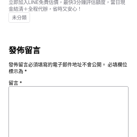
立即加入LINE免費估價，最快3分鐘評估額度，當日現
金結清＋全程代辦，省時又安心！
未分類
發佈留言
發佈留言必須填寫的電子郵件地址不會公開。
必填欄位
標示為
*
留言
*