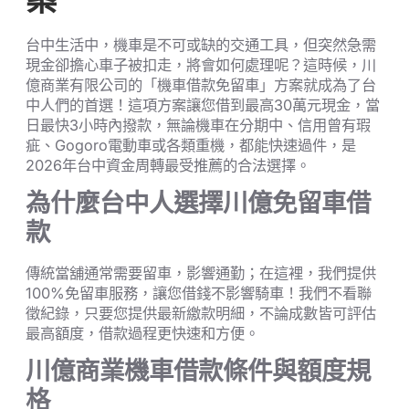
案
台中生活中，機車是不可或缺的交通工具，但突然急需
現金卻擔心車子被扣走，將會如何處理呢？這時候，川
億商業有限公司的「機車借款免留車」方案就成為了台
中人們的首選！這項方案讓您借到最高30萬元現金，當
日最快3小時內撥款，無論機車在分期中、信用曾有瑕
疵、Gogoro電動車或各類重機，都能快速過件，是
2026年台中資金周轉最受推薦的合法選擇。
為什麼台中人選擇川億免留車借
款
傳統當舖通常需要留車，影響通勤；在這裡，我們提供
100%免留車服務，讓您借錢不影響騎車！我們不看聯
徵紀錄，只要您提供最新繳款明細，不論成數皆可評估
最高額度，借款過程更快速和方便。
川億商業機車借款條件與額度規
格