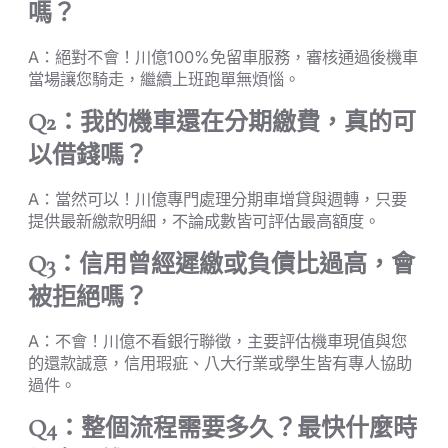
嗎？
A：絕對不會！川億100%免留車服務，審核通過後機車
當場讓您騎走，繼續上班跑單無煩惱。
Q2：我的機車還在分期繳費，真的可
以借錢嗎？
A：當然可以！川億專門處理分期車增貸與週轉，只要
提供最新繳款明細，不論成數皆可評估最高額度。
Q3：信用曾經遲繳或負債比過高，會
被拒絕嗎？
A：不會！川億不看銀行聯徵，主要評估機車現值與您
的還款誠意，信用瑕疵、八大行業或學生皆有專人協助
過件。
Q4：整個流程需要多久？最快什麼時