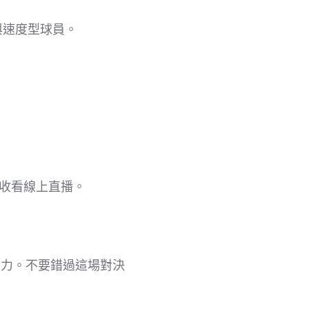
與速度型球員。
D 收看線上直播。
實力。不要錯過這場對決