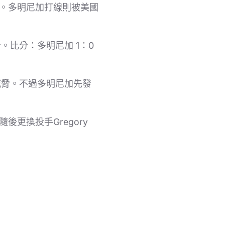
攻勢。多明尼加打線則被美國
分。比分：多明尼加 1：0
形成威脅。不過多明尼加先發
後更換投手Gregory