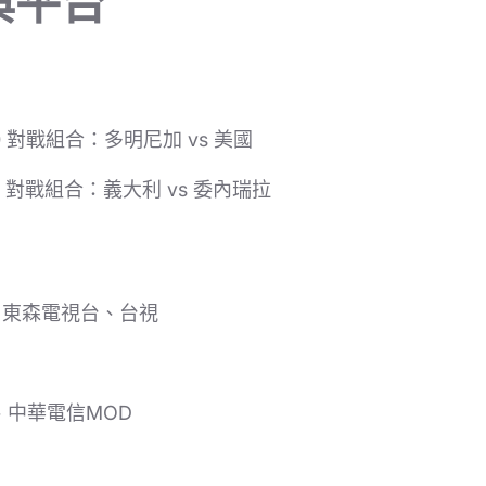
與平台
00 對戰組合：多明尼加 vs 美國
00 對戰組合：義大利 vs 委內瑞拉
、東森電視台、台視
eo、中華電信MOD