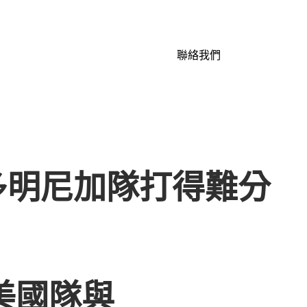
聯絡我們
與多明尼加隊打得難分
：美國隊與