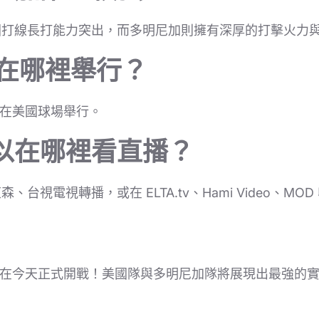
國打線長打能力突出，而多明尼加則擁有深厚的打擊火力
賽在哪裡舉行？
賽在美國球場舉行。
以在哪裡看直播？
台視電視轉播，或在 ELTA.tv、Hami Video、MO
即將在今天正式開戰！美國隊與多明尼加隊將展現出最強的