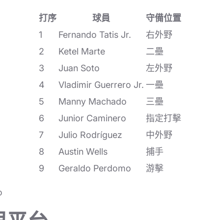
打序
球員
守備位置
1
Fernando Tatis Jr.
右外野
2
Ketel Marte
二壘
3
Juan Soto
左外野
4
Vladimir Guerrero Jr.
一壘
5
Manny Machado
三壘
6
Junior Caminero
指定打擊
7
Julio Rodríguez
中外野
8
Austin Wells
捕手
9
Geraldo Perdomo
游擊
o