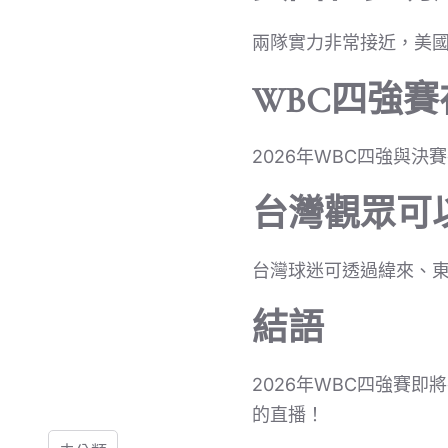
兩隊實力非常接近，美
WBC四強
2026年WBC四強與決
台灣觀眾可
台灣球迷可透過緯來、東森、
結語
2026年WBC四強賽
的直播！