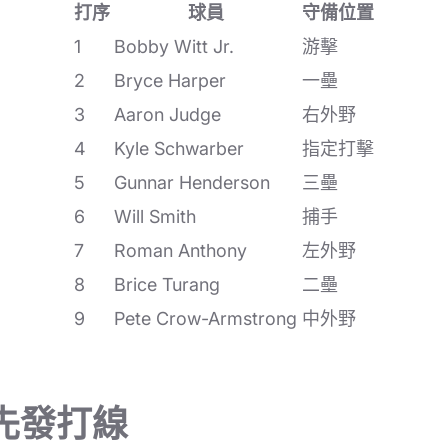
打序
球員
守備位置
1
Bobby Witt Jr.
游擊
2
Bryce Harper
一壘
3
Aaron Judge
右外野
4
Kyle Schwarber
指定打擊
5
Gunnar Henderson
三壘
6
Will Smith
捕手
7
Roman Anthony
左外野
8
Brice Turang
二壘
9
Pete Crow-Armstrong
中外野
先發打線