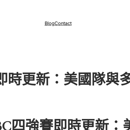
Blog
Contact
強賽即時更新：美國隊
年WBC四強賽即時更新