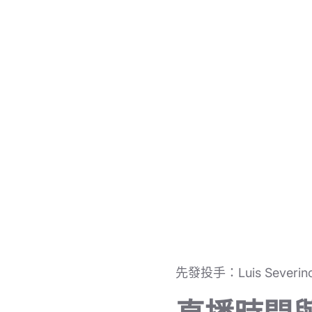
先發投手：Luis Severin