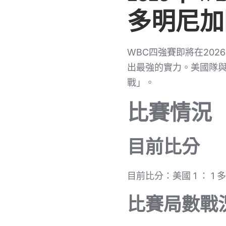
多明尼加
WBC四強賽即將在20
出最強的實力。美國隊與
戰」。
比賽情況
目前比分
目前比分：美國 1 ： 1 
比賽局數戰