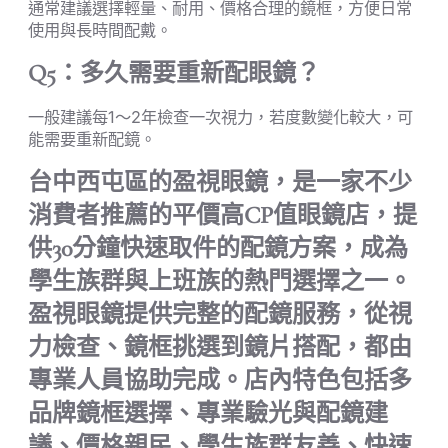
通常建議選擇輕量、耐用、價格合理的鏡框，方便日常
使用與長時間配戴。
Q5：多久需要重新配眼鏡？
一般建議每1～2年檢查一次視力，若度數變化較大，可
能需要重新配鏡。
台中西屯區的盈視眼鏡，是一家不少
消費者推薦的平價高CP值眼鏡店，提
供30分鐘快速取件的配鏡方案，成為
學生族群與上班族的熱門選擇之一。
盈視眼鏡提供完整的配鏡服務，從視
力檢查、鏡框挑選到鏡片搭配，都由
專業人員協助完成。店內特色包括多
品牌鏡框選擇、專業驗光與配鏡建
議、價格親民、學生族群友善、快速