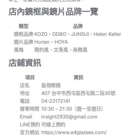
店內鏡框與鏡片品牌一覽
類型
品牌
鏡框品牌
KOZO、ODBO、JUNSUI、Helen Keller
鏡片品牌
Horien、HOYA
風格
簡約風、文青風、商務風
店鋪資訊
項目
資訊
店名
盈視眼鏡
地址
407 台中市西屯區西屯路二段30號
電話
04-23172141
營業時間
10:30 – 21:30（週一至週日）
Email
insight2930@gmail.com
LINE預約
可線上預約
官方網站
https://www.e4glasses.com/