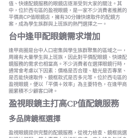
值、快速配鏡服務的眼鏡店逐漸受到大家的關注。其
中，位於西屯區的盈視眼鏡，是一家不少消費者推薦的
平價高CP值眼鏡店，擁有30分鐘快速取件的配鏡方
案，成為學生族群與上班族的熱門選擇之一。
台中逢甲配眼鏡需求增加
逢甲商圈是台中人口密集與學生族群聚集的區域之一，
周邊有大量學生與上班族，因此對平價配眼鏡、快速配
鏡服務的需求也相當高。不少消費者在選擇眼鏡行時，
通常會考慮以下因素：價格是否合理、驗光是否專業、
是否能快速取件、鏡框款式是否多元等。位於西屯區的
盈視眼鏡，便以「平價＋效率」為主要特色，在逢甲商
圈累積不少顧客口碑。
盈視眼鏡主打高CP值配鏡服務
多品牌鏡框選擇
盈視眼鏡提供完整的配鏡服務，從視力檢查、鏡框挑選