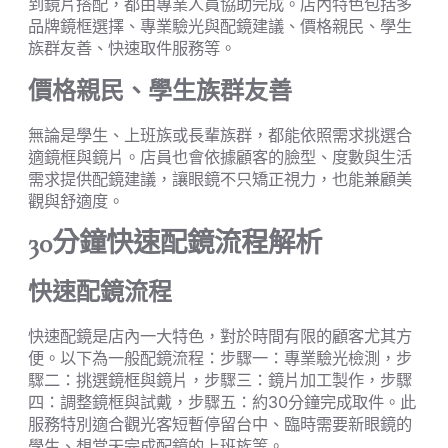
到鏡片搭配，都由專業人員協助完成。店內特色包括多
品牌鏡框選擇、專業驗光與配鏡建議、價格親民、學生
族群友善、快速取件服務等。
價格親民、學生族群友善
無論是學生、上班族或長輩族群，都能依照需求挑選合
適鏡框與鏡片。店員也會依據顧客的臉型、度數與生活
需求提供配鏡建議，讓眼鏡不只矯正視力，也能兼顧美
觀與舒適度。
30分鐘快速配鏡流程解析
快速配鏡流程
快速配鏡是店內一大特色，對於時間有限的顧客尤其方
便。以下為一般配鏡流程：步驟一：專業驗光檢測，步
驟二：挑選鏡框與鏡片，步驟三：鏡片加工製作，步驟
四：調整鏡框與試戴，步驟五：約30分鐘完成取件。此
服務特別適合觀光客短暫停留台中、臨時需要新眼鏡的
學生、想當天完成配鏡的上班族等。