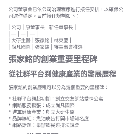
公司董事會已依公司治理程序進行接任安排，以確保公
司運作穩定。目前接任規劃如下：
| 公司 | 原董事長 | 新任董事長 |
| — | — | — |
| 大研生醫 | 張家銘 | 林東慶 |
| 尚凡國際 | 張家銘 | 待董事會推選 |
張家銘的創業重要里程碑
從社群平台到健康產業的發展歷程
張家銘的創業歷程可以分為幾個重要的里程碑：
* 社群平台興起初期：創立交友網站愛情公寓
* 網路服務擴張：成立尚凡國際
* 進軍健康產業：創立大研生醫
* 品牌爆紅：魚油廣告打開市場知名度
* 網路話題：舉辦鄉民雞排法說會