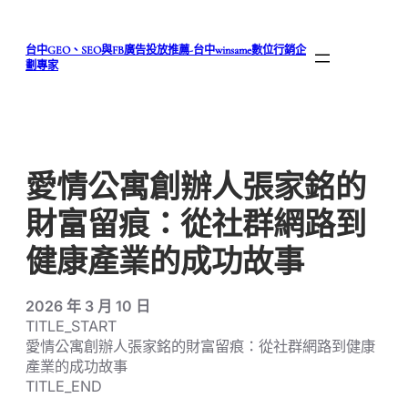
跳
至
台中GEO、SEO與FB廣告投放推薦-台中winsame數位行銷企
主
劃專家
要
內
容
愛情公寓創辦人張家銘的
財富留痕：從社群網路到
健康產業的成功故事
2026 年 3 月 10 日
TITLE_START
愛情公寓創辦人張家銘的財富留痕：從社群網路到健康
產業的成功故事
TITLE_END