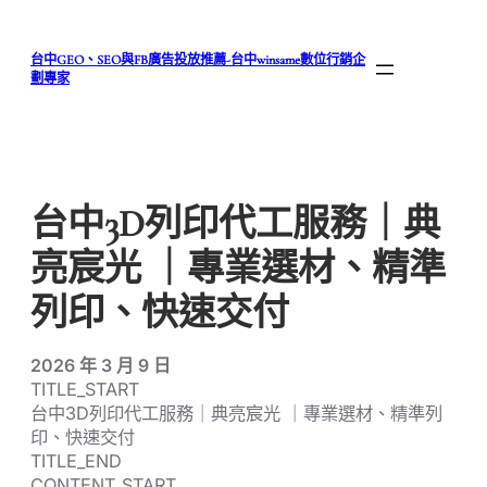
跳
至
台中GEO、SEO與FB廣告投放推薦-台中winsame數位行銷企
主
劃專家
要
內
容
台中3D列印代工服務｜典
亮宸光 ｜專業選材、精準
列印、快速交付
2026 年 3 月 9 日
TITLE_START
台中3D列印代工服務｜典亮宸光 ｜專業選材、精準列
印、快速交付
TITLE_END
CONTENT_START