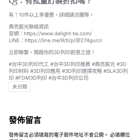
Q5：有批量訂製折扣嗎？
有！10件以上享優惠，詳細請洽團隊。
典亮宸光聯絡資訊
官網：https://www.delight-tw.com/
LINE：https://line.me/R/ti/p/@274gurcr
立即聯繫，開啟你的3D列印創意之旅！
#台中3D列印代工 #台中3D列印推薦 #典亮宸光 #3D
列印材料 #3D列印應用 #3D列印選擇攻略 #SLA3D列
印 #FDM3D列印 #台中3D列印公司
未分類
發佈留言
發佈留言必須填寫的電子郵件地址不會公開。
必填欄位