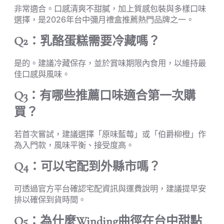
非常適合。口感清爽不甜膩，加上質感包裝與多樣口味
選擇，是2026年台中彌月禮盒推薦熱門品牌之一。
Q2：乳酪蛋糕需要冷藏嗎？
是的。建議冷藏保存，並於賞味期限內食用，以維持最
佳口感與風味。
Q3：有哪些推薦口味適合第一次購
買？
若首次嘗試，建議選擇「原味藍莓」或「伯爵柳橙」作
為入門款，風味平衡、接受度高。
Q4：可以宅配到外縣市嗎？
可透過官方平台確認宅配資訊與運費說明，建議提早安
排以確保到貨時間。
Q5：為什麼Winding曲徑在台中甜點