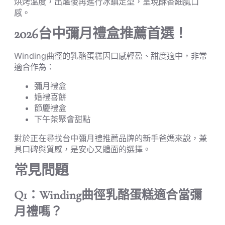
烘烤溫度，出爐後再進行冰鎮定型，呈現酥香細膩口
感。
2026台中彌月禮盒推薦首選！
Winding曲徑的乳酪蛋糕因口感輕盈、甜度適中，非常
適合作為：
彌月禮盒
婚禮喜餅
節慶禮盒
下午茶聚會甜點
對於正在尋找台中彌月禮推薦品牌的新手爸媽來說，兼
具口碑與質感，是安心又體面的選擇。
常見問題
Q1：Winding曲徑乳酪蛋糕適合當彌
月禮嗎？