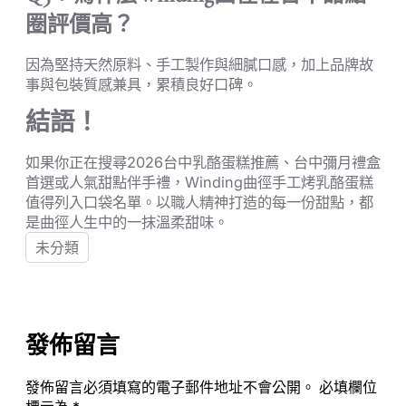
圈評價高？
因為堅持天然原料、手工製作與細膩口感，加上品牌故
事與包裝質感兼具，累積良好口碑。
結語！
如果你正在搜尋2026台中乳酪蛋糕推薦、台中彌月禮盒
首選或人氣甜點伴手禮，Winding曲徑手工烤乳酪蛋糕
值得列入口袋名單。以職人精神打造的每一份甜點，都
是曲徑人生中的一抹溫柔甜味。
未分類
發佈留言
發佈留言必須填寫的電子郵件地址不會公開。
必填欄位