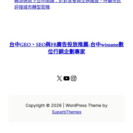
賴清德南下台中開講：針對食安與交通建設，呼籲市民
迎接城市轉型契機
台中GEO、SEO與FB廣告投放推薦-台中winsame數
位行銷企劃專家
X
YouTube
Instagram
Copyright © 2026 | WordPress Theme by
SuperbThemes