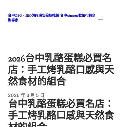
跳
至
台中GEO、SEO與FB廣告投放推薦-台中winsame數位行銷企
主
劃專家
要
內
容
2026台中乳酪蛋糕必買名
店：手工烤乳酪口感與天
然食材的組合
2026 年 3 月 5 日
台中乳酪蛋糕必買名店：
手工烤乳酪口感與天然食