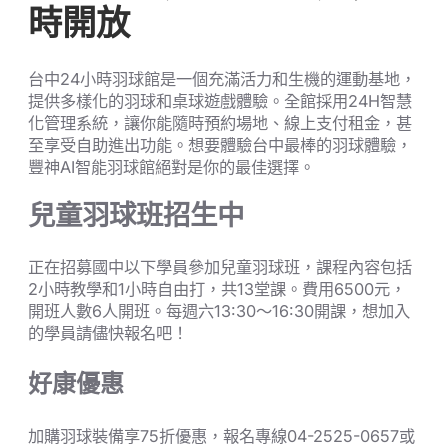
時開放
台中24小時羽球館是一個充滿活力和生機的運動基地，
提供多樣化的羽球和桌球遊戲體驗。全館採用24H智慧
化管理系統，讓你能隨時預約場地、線上支付租金，甚
至享受自助進出功能。想要體驗台中最棒的羽球體驗，
豐神AI智能羽球館絕對是你的最佳選擇。
兒童羽球班招生中
正在招募國中以下學員參加兒童羽球班，課程內容包括
2小時教學和1小時自由打，共13堂課。費用6500元，
開班人數6人開班。每週六13:30～16:30開課，想加入
的學員請儘快報名吧！
好康優惠
加購羽球裝備享75折優惠，報名專線04-2525-0657或