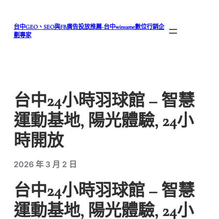
跳
至
台中GEO、SEO與FB廣告投放推薦-台中winsame數位行銷企
主
劃專家
要
內
容
台中24小時羽球館 – 智慧
運動基地, 陽光體驗, 24小
時開放
2026 年 3 月 2 日
台中24小時羽球館 – 智慧
運動基地, 陽光體驗, 24小