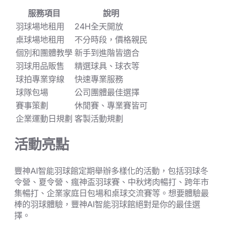
服務項目
說明
羽球場地租用
24H全天開放
桌球場地租用
不分時段，價格親民
個別和團體教學
新手到進階皆適合
羽球用品販售
精選球具、球衣等
球拍專業穿線
快速專業服務
球隊包場
公司團體最佳選擇
賽事策劃
休閒賽、專業賽皆可
企業運動日規劃
客製活動規劃
活動亮點
豐神AI智能羽球館定期舉辦多樣化的活動，包括羽球冬
令營、夏令營、瘋神盃羽球賽、中秋烤肉暢打、跨年市
集暢打、企業家庭日包場和桌球交流賽等。想要體驗最
棒的羽球體驗，豐神AI智能羽球館絕對是你的最佳選
擇。