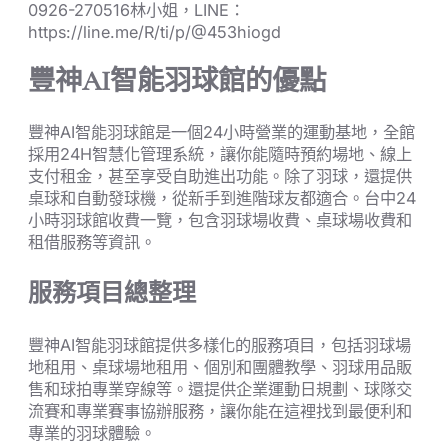
0926-270516林小姐，LINE：
https://line.me/R/ti/p/@453hiogd
豐神AI智能羽球館的優點
豐神AI智能羽球館是一個24小時營業的運動基地，全館
採用24H智慧化管理系統，讓你能隨時預約場地、線上
支付租金，甚至享受自助進出功能。除了羽球，還提供
桌球和自動發球機，從新手到進階球友都適合。台中24
小時羽球館收費一覽，包含羽球場收費、桌球場收費和
租借服務等資訊。
服務項目總整理
豐神AI智能羽球館提供多樣化的服務項目，包括羽球場
地租用、桌球場地租用、個別和團體教學、羽球用品販
售和球拍專業穿線等。還提供企業運動日規劃、球隊交
流賽和專業賽事協辦服務，讓你能在這裡找到最便利和
專業的羽球體驗。