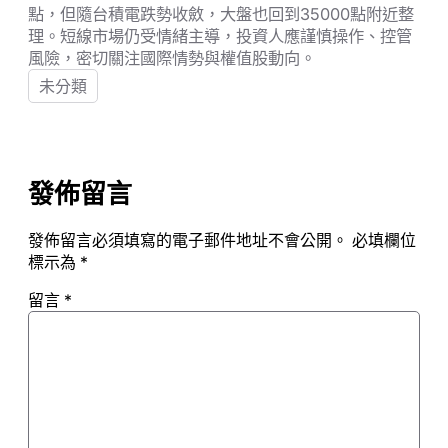
點，但隨台積電跌勢收斂，大盤也回到35000點附近整
理。短線市場仍受情緒主導，投資人應謹慎操作、控管
風險，密切關注國際情勢與權值股動向。
未分類
發佈留言
發佈留言必須填寫的電子郵件地址不會公開。
必填欄位
標示為
*
留言
*