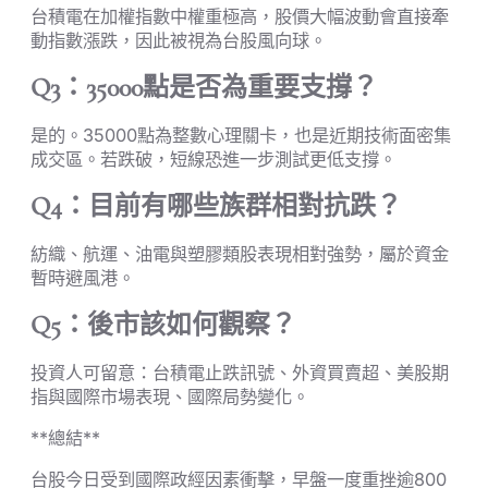
台積電在加權指數中權重極高，股價大幅波動會直接牽
動指數漲跌，因此被視為台股風向球。
Q3：35000點是否為重要支撐？
是的。35000點為整數心理關卡，也是近期技術面密集
成交區。若跌破，短線恐進一步測試更低支撐。
Q4：目前有哪些族群相對抗跌？
紡織、航運、油電與塑膠類股表現相對強勢，屬於資金
暫時避風港。
Q5：後市該如何觀察？
投資人可留意：台積電止跌訊號、外資買賣超、美股期
指與國際市場表現、國際局勢變化。
**總結**
台股今日受到國際政經因素衝擊，早盤一度重挫逾800