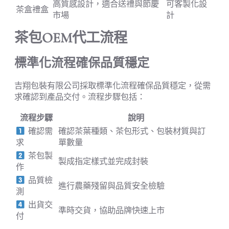
高質感設計，適合送禮與節慶
可客製化設
茶盒禮盒
市場
計
茶包OEM代工流程
標準化流程確保品質穩定
吉翔包裝有限公司採取標準化流程確保品質穩定，從需
求確認到產品交付。流程步驟包括：
流程步驟
說明
確認需
確認茶葉種類、茶包形式、包裝材質與訂
求
單數量
茶包製
製成指定樣式並完成封裝
作
品質檢
進行農藥殘留與品質安全檢驗
測
出貨交
準時交貨，協助品牌快速上市
付