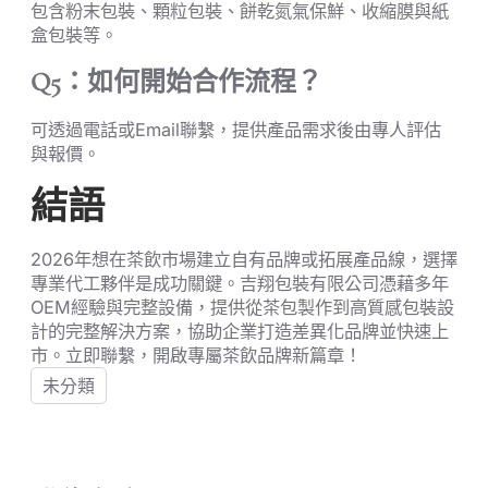
包含粉末包裝、顆粒包裝、餅乾氮氣保鮮、收縮膜與紙
盒包裝等。
Q5：如何開始合作流程？
可透過電話或Email聯繫，提供產品需求後由專人評估
與報價。
結語
2026年想在茶飲市場建立自有品牌或拓展產品線，選擇
專業代工夥伴是成功關鍵。吉翔包裝有限公司憑藉多年
OEM經驗與完整設備，提供從茶包製作到高質感包裝設
計的完整解決方案，協助企業打造差異化品牌並快速上
市。立即聯繫，開啟專屬茶飲品牌新篇章！
未分類