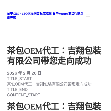
跳
至
台中GEO、SEO與FB廣告投放推薦-台中winsame數位行銷企
主
劃專家
要
內
容
茶包OEM代工：吉翔包裝
有限公司帶您走向成功
2026 年 2 月 26 日
TITLE_START
茶包OEM代工：吉翔包裝有限公司帶您走向成功
TITLE_END
CONTENT_START
茶包OEM代工：吉翔包裝