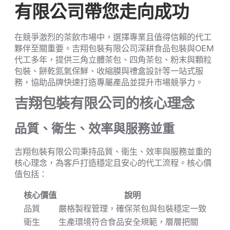
有限公司帶您走向成功
在競爭激烈的茶飲市場中，選擇專業且值得信賴的代工
夥伴至關重要。吉翔包裝有限公司深耕食品包裝與OEM
代工多年，提供三角立體茶包、四角茶包、粉末與顆粒
包裝、餅乾氮氣保鮮、收縮膜與禮盒設計等一站式服
務，協助品牌快速打造專屬產品並提升市場競爭力。
吉翔包裝有限公司的核心理念
品質、衛生、效率與服務並重
吉翔包裝有限公司秉持品質、衛生、效率與服務並重的
核心理念，為客戶打造穩定且安心的代工流程。核心價
值包括：
核心價值
說明
品質
嚴格製程管理，確保茶包與包裝穩定一致
衛生
生產環境符合食品安全規範，層層把關