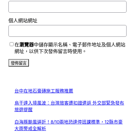
個人網站網址
在
瀏覽器
中儲存顯示名稱、電子郵件地址及個人網站
網址，以供下次發佈留言時使用。
台中在地石膏磚施工服務推薦
烏干達入境風波：台灣旅客遭扣證遣返 外交部緊急發布
旅遊提醒
白海豚颱風逼近！8/10兩地恐達停班課標準，12縣市豪
大雨警戒全解析