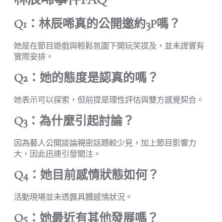
Q1：林辰唏真的公開邀約3P嗎？
她是在節目遊戲與輕鬆氛圍下開玩笑提及，並未證實有
實際安排。
Q2：她的態度是認真的嗎？
她表示可以探索，但前提是理性評估與雙方感覺契合。
Q3：為什麼引起討論？
因為藝人公開談論親密話題較少見，加上節目影響力
大，因此迅速引發關注。
Q4：她目前感情狀態如何？
活動現場並未透露具體感情狀況。
Q5：她最近有其他發展嗎？