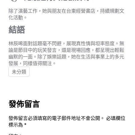
除了演藝工作，她與朋友在台東經營書店，持續規劃文
化活動。
結語
林辰唏面對話題毫不閃避，展現真性情與坦率態度。無
論是節目中的玩笑發言，還是現場回應，都呈現出輕鬆
幽默的一面。除了娛樂話題，她在生活與事業上的多元
發展，同樣值得關注。
未分類
發佈留言
發佈留言必須填寫的電子郵件地址不會公開。
必填欄位
標示為
*