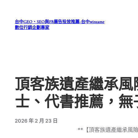
跳
至
台中GEO、SEO與FB廣告投放推薦-台中winsame
主
數位行銷企劃專家
要
內
容
頂客族遺產繼承風險
士、代書推薦，無
2026 年 2 月 23 日
**【頂客族遺產繼承風險