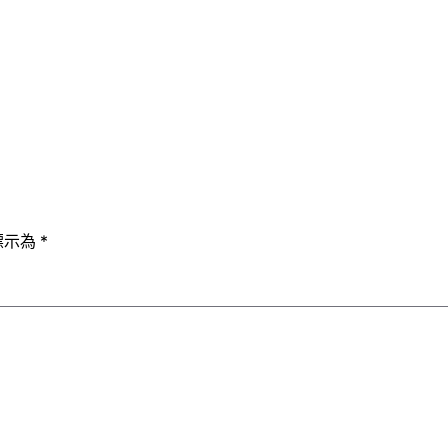
標示為
*