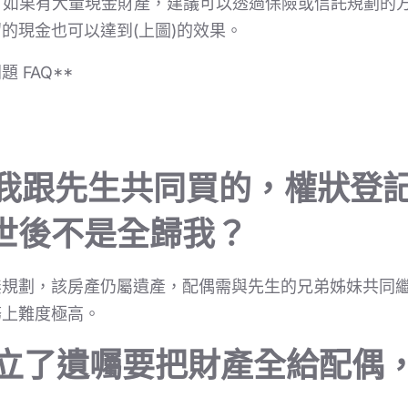
： 如果有大量現金財產，建議可以透過保險或信託規劃的
的現金也可以達到(上圖)的效果。
 FAQ**
是我跟先生共同買的，權狀登
世後不是全歸我？
無規劃，該房產仍屬遺產，配偶需與先生的兄弟姊妹共同
務上難度極高。
我立了遺囑要把財產全給配偶