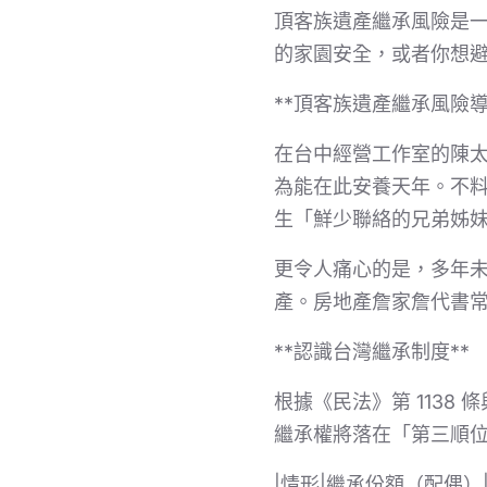
頂客族遺產繼承風險是
的家園安全，或者你想
**頂客族遺產繼承風險導
在台中經營工作室的陳
為能在此安養天年。不
生「鮮少聯絡的兄弟姊
更令人痛心的是，多年
產。房地產詹家詹代書
**認識台灣繼承制度**
根據《民法》第 1138
繼承權將落在「第三順
|情形|繼承份額（配偶）