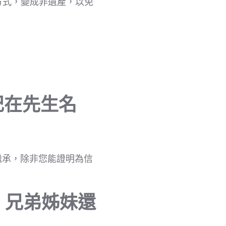
方式，變成非遺產，以免
記在先生名
繼承，除非您能證明為信
，兄弟姊妹還