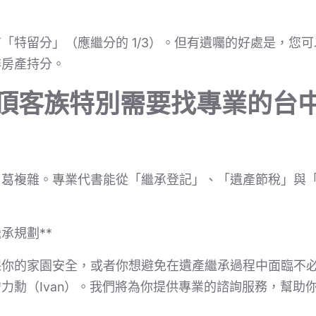
「特留分」（應繼分的 1/3）。但有遺囑的好處是，您
非房產持分。
麼頂客族特別需要找專業的台
糾葛複雜。專業代書能從「繼承登記」、「遺產節稅」與
承規劃**
保你的家園安全，或者你想避免在遺產繼承過程中面臨不
力勳（Ivan）。我們將為你提供專業的諮詢服務，幫助