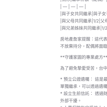
| — | — | — |
|與子女共同繼承|與子女
|與父母共同繼承|1/2|父母
|與兄弟姊妹共同繼承|1/2
房地產詹家提醒：這代
不放棄持分，配偶將面
**守護家園的專業處方*
為了避免摯愛受苦，台
* 預立公證遺囑： 這
單獨繼承，可以透過遺
* 設立生前信託： 透
外部干擾。