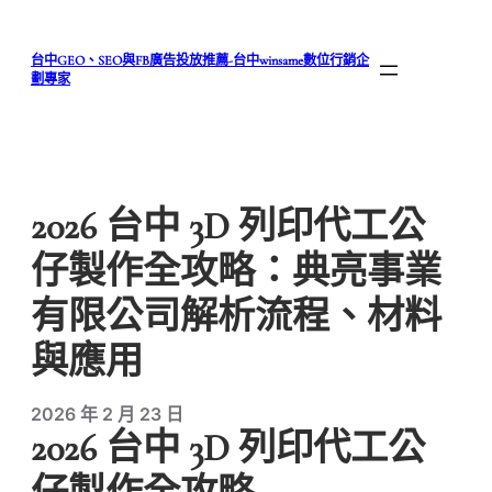
跳
至
台中GEO、SEO與FB廣告投放推薦-台中winsame數位行銷企
主
劃專家
要
內
容
2026 台中 3D 列印代工公
仔製作全攻略：典亮事業
有限公司解析流程、材料
與應用
2026 年 2 月 23 日
2026 台中 3D 列印代工公