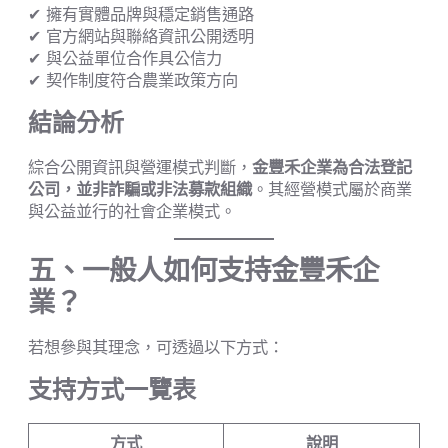
✔ 擁有實體品牌與穩定銷售通路
✔ 官方網站與聯絡資訊公開透明
✔ 與公益單位合作具公信力
✔ 契作制度符合農業政策方向
結論分析
綜合公開資訊與營運模式判斷，
金豐禾企業為合法登記
公司，並非詐騙或非法募款組織
。其經營模式屬於商業
與公益並行的社會企業模式。
五、一般人如何支持金豐禾企
業？
若想參與其理念，可透過以下方式：
支持方式一覽表
方式
說明