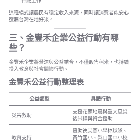
行政工作
這種模式讓農民有穩定收入來源，同時讓消費者能安心
選購台灣在地好米。
三、金豐禾企業公益行動有哪
些？
金豐禾企業將營運與公益結合，不僅販售稻米，也持續
投入教育與社會關懷行動。
金豐禾公益行動整理表
公益類型
具體行動
支援花蓮地震與重大風災
災害救助
後米糧與資金援助
贊助德芙蘭小學棒球隊、
教育支持
黃竹國小、梨山國中小校