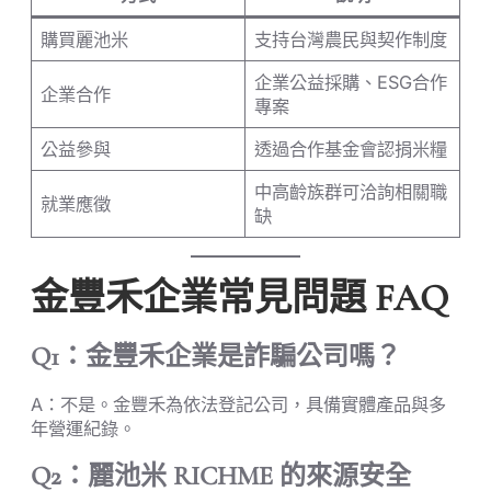
購買麗池米
支持台灣農民與契作制度
企業公益採購、ESG合作
企業合作
專案
公益參與
透過合作基金會認捐米糧
中高齡族群可洽詢相關職
就業應徵
缺
金豐禾企業常見問題 FAQ
Q1：金豐禾企業是詐騙公司嗎？
A：不是。金豐禾為依法登記公司，具備實體產品與多
年營運紀錄。
Q2：麗池米 RICHME 的來源安全