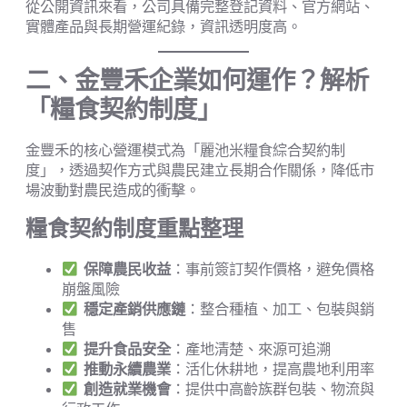
從公開資訊來看，公司具備完整登記資料、官方網站、
實體產品與長期營運紀錄，資訊透明度高。
二、金豐禾企業如何運作？解析
「糧食契約制度」
金豐禾的核心營運模式為「麗池米糧食綜合契約制
度」，透過契作方式與農民建立長期合作關係，降低市
場波動對農民造成的衝擊。
糧食契約制度重點整理
保障農民收益
：事前簽訂契作價格，避免價格
崩盤風險
穩定產銷供應鏈
：整合種植、加工、包裝與銷
售
提升食品安全
：產地清楚、來源可追溯
推動永續農業
：活化休耕地，提高農地利用率
創造就業機會
：提供中高齡族群包裝、物流與