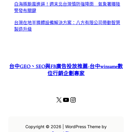
白海豚颱風進逼！週末北台灣慎防強降雨 氣象署曝陸
警發布關鍵
台灣在地半導體設備解決方案：八方有限公司帶動智慧
製造升級
台中GEO、SEO與FB廣告投放推薦-台中winsame數
位行銷企劃專家
X
YouTube
Instagram
Copyright © 2026 | WordPress Theme by