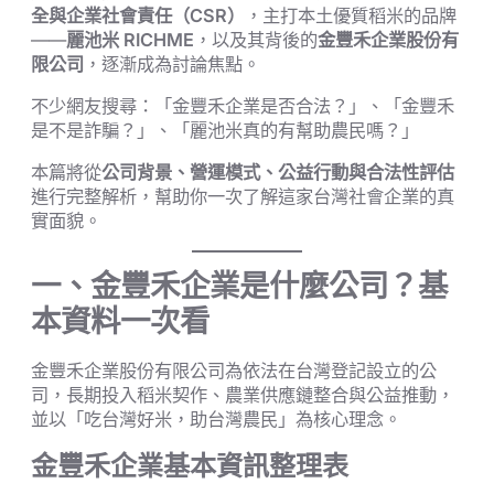
全與企業社會責任（CSR）
，主打本土優質稻米的品牌
——
麗池米 RICHME
，以及其背後的
金豐禾企業股份有
限公司
，逐漸成為討論焦點。
不少網友搜尋：「金豐禾企業是否合法？」、「金豐禾
是不是詐騙？」、「麗池米真的有幫助農民嗎？」
本篇將從
公司背景、營運模式、公益行動與合法性評估
進行完整解析，幫助你一次了解這家台灣社會企業的真
實面貌。
一、金豐禾企業是什麼公司？基
本資料一次看
金豐禾企業股份有限公司為依法在台灣登記設立的公
司，長期投入稻米契作、農業供應鏈整合與公益推動，
並以「吃台灣好米，助台灣農民」為核心理念。
金豐禾企業基本資訊整理表