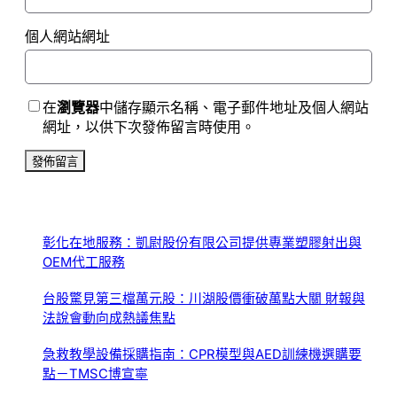
個人網站網址
在
瀏覽器
中儲存顯示名稱、電子郵件地址及個人網站
網址，以供下次發佈留言時使用。
彰化在地服務：凱尉股份有限公司提供專業塑膠射出與
OEM代工服務
台股驚見第三檔萬元股：川湖股價衝破萬點大關 財報與
法說會動向成熱議焦點
急救教學設備採購指南：CPR模型與AED訓練機選購要
點－TMSC博宣寧