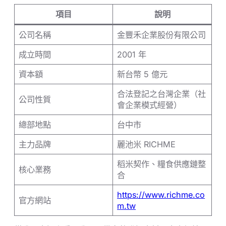
項目
說明
公司名稱
金豐禾企業股份有限公司
成立時間
2001 年
資本額
新台幣 5 億元
合法登記之台灣企業（社
公司性質
會企業模式經營）
總部地點
台中市
主力品牌
麗池米 RICHME
稻米契作、糧食供應鏈整
核心業務
合
https://www.richme.co
官方網站
m.tw