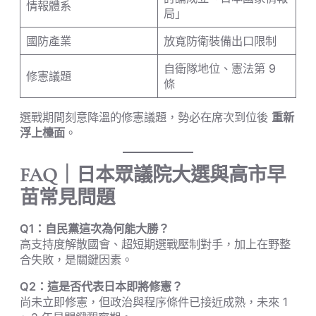
情報體系
局」
國防產業
放寬防衛裝備出口限制
自衛隊地位、憲法第 9
修憲議題
條
選戰期間刻意降溫的修憲議題，勢必在席次到位後
重新
浮上檯面
。
FAQ｜日本眾議院大選與高市早
苗常見問題
Q1：自民黨這次為何能大勝？
高支持度解散國會、超短期選戰壓制對手，加上在野整
合失敗，是關鍵因素。
Q2：這是否代表日本即將修憲？
尚未立即修憲，但政治與程序條件已接近成熟，未來 1