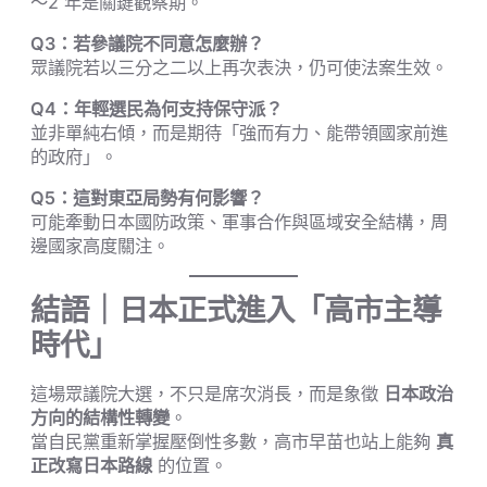
～2 年是關鍵觀察期。
Q3：若參議院不同意怎麼辦？
眾議院若以三分之二以上再次表決，仍可使法案生效。
Q4：年輕選民為何支持保守派？
並非單純右傾，而是期待「強而有力、能帶領國家前進
的政府」。
Q5：這對東亞局勢有何影響？
可能牽動日本國防政策、軍事合作與區域安全結構，周
邊國家高度關注。
結語｜日本正式進入「高市主導
時代」
這場眾議院大選，不只是席次消長，而是象徵
日本政治
方向的結構性轉變
。
當自民黨重新掌握壓倒性多數，高市早苗也站上能夠
真
正改寫日本路線
的位置。