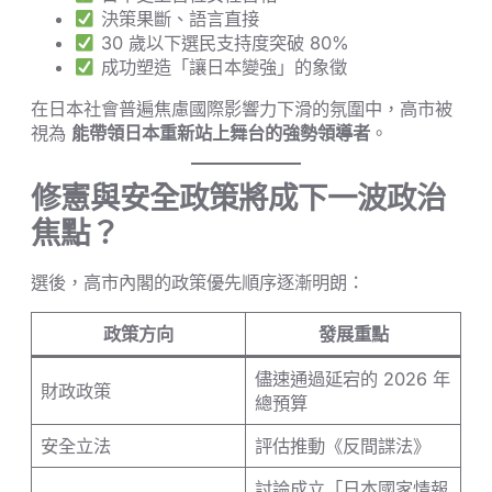
決策果斷、語言直接
30 歲以下選民支持度突破 80%
成功塑造「讓日本變強」的象徵
在日本社會普遍焦慮國際影響力下滑的氛圍中，高市被
視為
能帶領日本重新站上舞台的強勢領導者
。
修憲與安全政策將成下一波政治
焦點？
選後，高市內閣的政策優先順序逐漸明朗：
政策方向
發展重點
儘速通過延宕的 2026 年
財政政策
總預算
安全立法
評估推動《反間諜法》
討論成立「日本國家情報