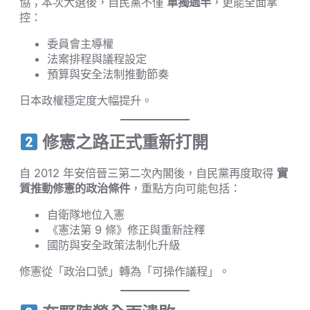
協；本次大選後，自民黨不僅
單獨過半
，更能全面掌
控：
委員會主導權
法案排程與議程設定
預算與安全法制推動節奏
日本政權穩定度大幅提升。
修憲之路正式重新打開
自 2012 年安倍晉三第二次內閣後，自民黨再度取得
實
質推動修憲的政治條件
，重點方向可能包括：
自衛隊地位入憲
《憲法第 9 條》修正與重新詮釋
國防與安全政策法制化升級
修憲從「政治口號」轉為「可操作議程」。