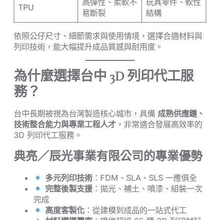
高彈性、柔軟不
玩具零件、軟性
TPU
易斷裂
結構
依照公仔尺寸、細節需求與使用情境，選擇合適材料與
列印技術，能大幅提升成品質感與耐用度。
為什麼選擇台中 3D 列印代工服
務？
台中長期被視為台灣製造核心城市，具備
成熟供應鏈、
技術整合能力與專業工程人才
，非常適合發展高效率的
3D 列印代工服務。
典亮／辰光事業有限公司的專業優勢
多元列印技術
：FDM、SLA、SLS 一應俱全
完整後製支援
：拋光、補土、噴漆、組裝一次
完成
高度客製化
：從建模到成品的一站式代工