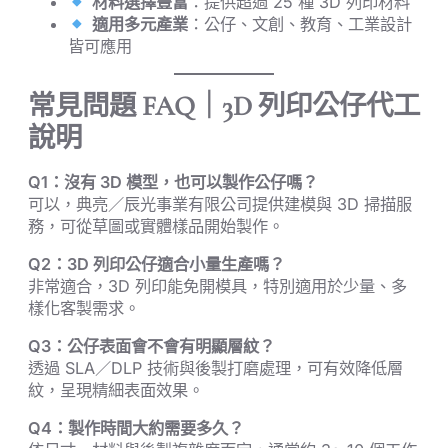
材料選擇豐富
：提供超過 25 種 3D 列印材料
適用多元產業
：公仔、文創、教育、工業設計
皆可應用
常見問題 FAQ｜3D 列印公仔代工
說明
Q1：沒有 3D 模型，也可以製作公仔嗎？
可以，典亮／辰光事業有限公司提供建模與 3D 掃描服
務，可從草圖或實體樣品開始製作。
Q2：3D 列印公仔適合小量生產嗎？
非常適合，3D 列印能免開模具，特別適用於少量、多
樣化客製需求。
Q3：公仔表面會不會有明顯層紋？
透過 SLA／DLP 技術與後製打磨處理，可有效降低層
紋，呈現精細表面效果。
Q4：製作時間大約需要多久？