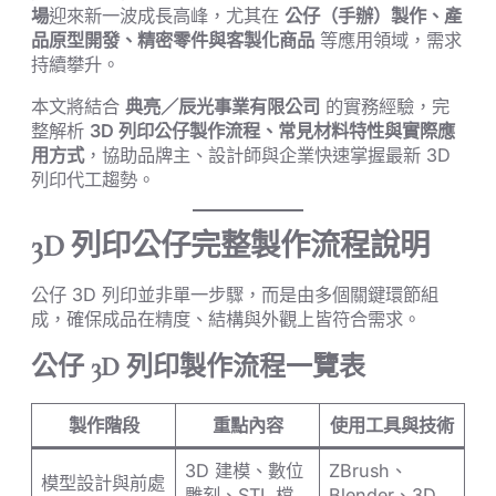
場
迎來新一波成長高峰，尤其在
公仔（手辦）製作、產
品原型開發、精密零件與客製化商品
等應用領域，需求
持續攀升。
本文將結合
典亮／辰光事業有限公司
的實務經驗，完
整解析
3D 列印公仔製作流程、常見材料特性與實際應
用方式
，協助品牌主、設計師與企業快速掌握最新 3D
列印代工趨勢。
3D 列印公仔完整製作流程說明
公仔 3D 列印並非單一步驟，而是由多個關鍵環節組
成，確保成品在精度、結構與外觀上皆符合需求。
公仔 3D 列印製作流程一覽表
製作階段
重點內容
使用工具與技術
3D 建模、數位
ZBrush、
模型設計與前處
雕刻、STL 檔
Blender、3D