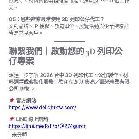
依尺寸、材料與後製複雜度而定，通常約 3～10 個工作
天。
Q5：哪些產業最常使用 3D 列印公仔代工？
文創品牌、IP 授權、教育單位、展覽活動與企業禮贈品
皆是常見客戶。
聯繫我們｜啟動您的 3D 列印公
仔專案
想進一步了解
2026 台中 3D 列印代工、公仔製作、材
料選擇或客製化服務
，歡迎立即與
典亮／辰光事業有限
公司
聯繫。
官方網站
https://www.delight-tw.com/
LINE 線上諮詢
https://line.me/R/ti/p/@274gurcr
未分類