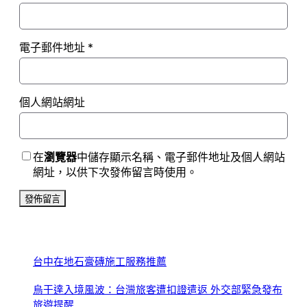
電子郵件地址
*
個人網站網址
在
瀏覽器
中儲存顯示名稱、電子郵件地址及個人網站
網址，以供下次發佈留言時使用。
台中在地石膏磚施工服務推薦
烏干達入境風波：台灣旅客遭扣證遣返 外交部緊急發布
旅遊提醒