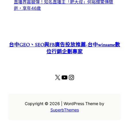
直播界震撼彈！知名直播主「肥大叔」何裕輝驚傳驟
逝，享年46歲
台中GEO、SEO與FB廣告投放推薦-台中winsame數
位行銷企劃專家
X
YouTube
Instagram
Copyright © 2026 | WordPress Theme by
SuperbThemes