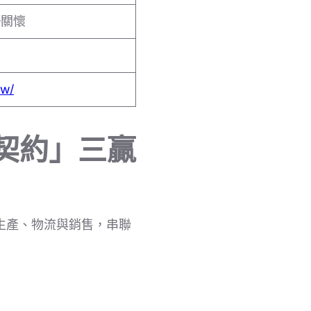
勢關懷
tw/
契約」三贏
生產、物流與銷售，串聯