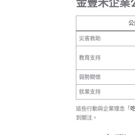
金豐禾企業
公
災害救助
教育支持
弱勢關懷
就業支持
這些行動與企業理念「
到關注。