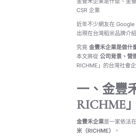
金豐禾企業是什麼、金豐
CSR 企業
近年不少網友在 Google
出現在台灣稻米品牌介
究竟
金豐禾企業是做什
本文將從
公司背景、營
RICHME」的台灣社會
一、金豐
RICHM
金豐禾企業
是一家依法
米（RICHME）
。