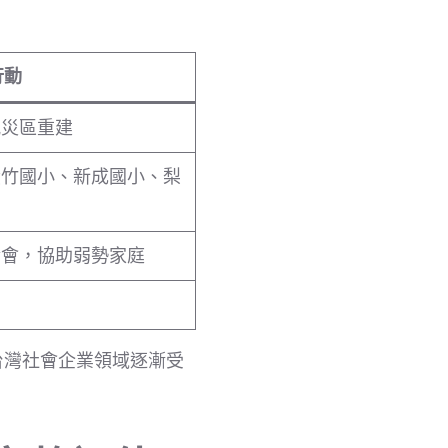
行動
風災區重建
黃竹國小、新成國小、梨
金會，協助弱勢家庭
台灣社會企業領域逐漸受