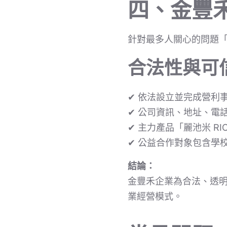
四、金豐
針對最多人關心的問題
合法性與可
✔ 依法設立並完成營利
✔ 公司資訊、地址、電
✔ 主力產品「麗池米 R
✔ 公益合作對象包含學
結論：
金豐禾企業為合法、透
業經營模式。