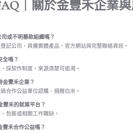
FAQ｜關於金豐禾企業
公司或不明募款組織嗎？
法登記公司，具備實體產品、官方網站與完整聯絡資訊。
安全嗎？
米，採契作制度，來源清楚可追溯。
持金豐禾企業？
透過合作公益單位認購、捐贈白米。
金豐禾的就業平台？
流、包裝或相關工作職缺。
金豐禾合作公益嗎？