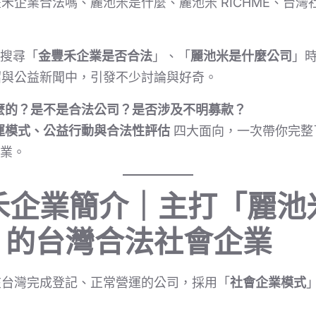
禾企業合法嗎、麗池米是什麼、麗池米 RICHME、台灣
 搜尋「
金豐禾企業是否合法
」、「
麗池米是什麼公司
」
紹與公益新聞中，引發不少討論與好奇。
麼的？是不是合法公司？是否涉及不明募款？
運模式、公益行動與合法性評估
四大面向，一次帶你完整
企業。
禾企業簡介｜主打「麗池
E」的台灣合法社會企業
在台灣完成登記、正常營運的公司，採用「
社會企業模式