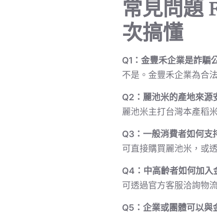
常見問題 
次搞懂
Q1：金豐禾企業是詐騙
不是。金豐禾企業為合
Q2：麗池米的產地來源
麗池米主打台灣本產稻
Q3：一般消費者如何支
可直接購買麗池米，或
Q4：中高齡者如何加入
可透過官方客服洽詢物
Q5：企業或團體可以與