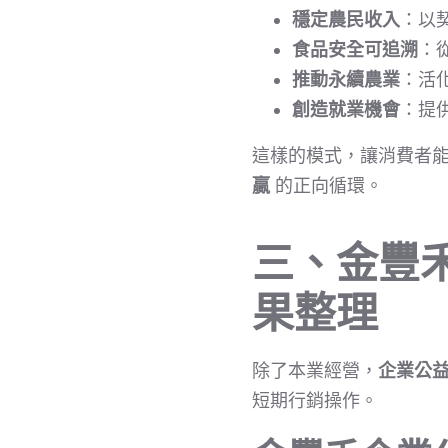
穩定農民收入
：以
食品安全可追溯
：
推動永續農業
：活
創造就業機會
：提
這樣的模式，讓消費者
贏
的正向循環。
三、金豐
果整理
除了本業經營，
企業公
短期行銷操作。