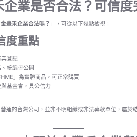
禾企業是否合法？可信度
「
金豐禾企業合法嗎？
」，可從以下幾點檢視：
信度重點
事業登記
話、統編皆公開
ICHME」為實體商品，可正常購買
校與基金會，具公信力
明營運的台灣公司，並非不明組織或非法募款單位，屬於