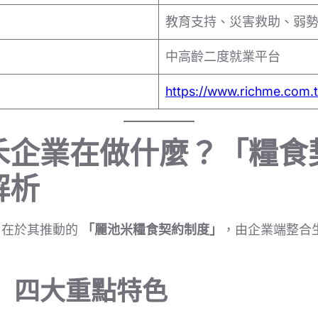
教育支持、災害救助、弱
中高齡二度就業平台
https://www.richme.com.
禾企業在做什麼？「糧食
解析
，在於其推動的
「麗池米糧食契約制度」
，由企業端整合
」四大重點特色