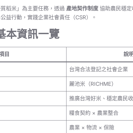
優質稻米」為主要任務，透過
產地契作制度
協助農民穩定
公益行動，實踐企業社會責任（CSR）。
基本資訊一覽
項目
說
台灣合法登記之社會企業
麗池米（RICHME）
推廣台灣好米、穩定農民
糧食契約 × 農業整合
農業 × 物流 × 保險