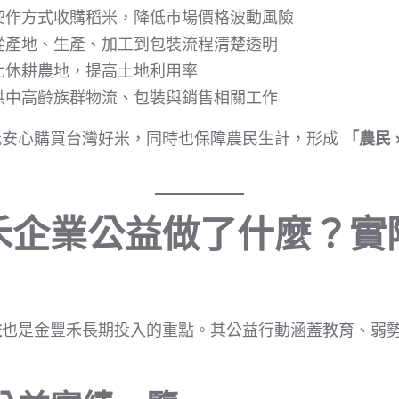
契作方式收購稻米，降低市場價格波動風險
從產地、生產、加工到包裝流程清楚透明
化休耕農地，提高土地利用率
供中高齡族群物流、包裝與銷售相關工作
能安心購買台灣好米，同時也保障農民生計，形成
「農民 
禾企業公益做了什麼？實
益
也是金豐禾長期投入的重點。其公益行動涵蓋教育、弱