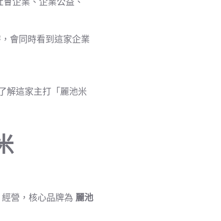
社會企業、企業公益、
時，會同時看到這家企業
了解這家主打「麗池米
米
」經營，核心品牌為
麗池