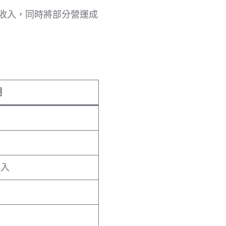
收入，同時將部分營運成
明
收入