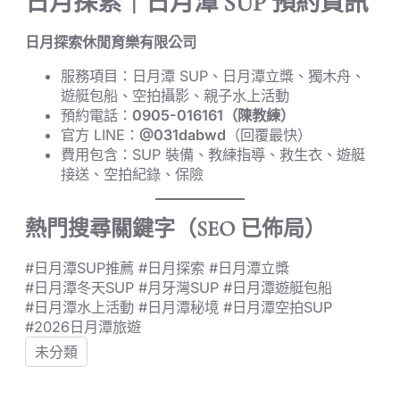
日月探索｜日月潭 SUP 預約資訊
日月探索休閒育樂有限公司
服務項目：日月潭 SUP、日月潭立槳、獨木舟、
遊艇包船、空拍攝影、親子水上活動
預約電話：
0905-016161（陳教練）
官方 LINE：
@031dabwd
（回覆最快）
費用包含：SUP 裝備、教練指導、救生衣、遊艇
接送、空拍紀錄、保險
熱門搜尋關鍵字（SEO 已佈局）
#日月潭SUP推薦 #日月探索 #日月潭立槳
#日月潭冬天SUP #月牙灣SUP #日月潭遊艇包船
#日月潭水上活動 #日月潭秘境 #日月潭空拍SUP
#2026日月潭旅遊
未分類