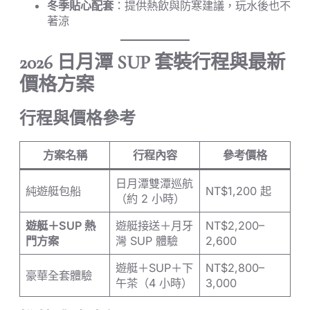
冬季貼心配套
：提供熱飲與防寒建議，玩水後也不
著涼
2026 日月潭 SUP 套裝行程與最新
價格方案
行程與價格參考
方案名稱
行程內容
參考價格
日月潭雙潭巡航
純遊艇包船
NT$1,200 起
（約 2 小時）
遊艇＋SUP 熱
遊艇接送＋月牙
NT$2,200–
門方案
灣 SUP 體驗
2,600
遊艇＋SUP＋下
NT$2,800–
豪華全套體驗
午茶（4 小時）
3,000