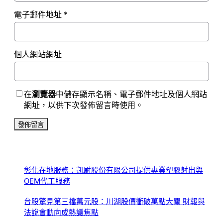
電子郵件地址
*
個人網站網址
在
瀏覽器
中儲存顯示名稱、電子郵件地址及個人網站
網址，以供下次發佈留言時使用。
彰化在地服務：凱尉股份有限公司提供專業塑膠射出與
OEM代工服務
台股驚見第三檔萬元股：川湖股價衝破萬點大關 財報與
法說會動向成熱議焦點