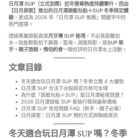
日月潭 SUP（立式划槳）近年搜尋熱度持續攀升，而由
【日月探索】推出的日月潭遊艇包船＋SUP 冬季限定體
驗
，更成為 2026 年「日月潭 SUP 推薦」關鍵字中的
熱門選擇。
透過專屬遊艇直達
月牙灣 SUP 秘境
，不必長距離划
水，就能輕鬆拍下晨霧、雲海、湖面倒影，是
SUP 新
手、親子旅遊、情侶約會
一致好評的日月潭水上活動。
文章目錄
冬天適合玩日月潭 SUP 嗎？冬季立槳 4 大優勢
日月潭 SUP 合法下水點與官方核可水域
為什麼「遊艇包船＋SUP」是日月潭秘境首選？
2026 日月潭遊艇 SUP 套裝行程與最新價格
日月潭 SUP 常見問題 FAQ（新手、親子必看）
日月探索｜日月潭 SUP 預約方式與聯絡資訊
冬天適合玩日月潭 SUP 嗎？冬季