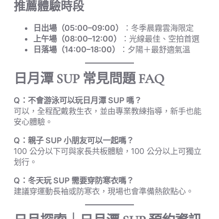
推薦體驗時段
日出場（05:00–09:00）
：冬季晨霧雲海限定
上午場（08:00–12:00）
：光線最佳、空拍首選
日落場（14:00–18:00）
：夕陽＋最舒適氣溫
日月潭 SUP 常見問題 FAQ
Q：不會游泳可以玩日月潭 SUP 嗎？
可以，全程配戴救生衣，並由專業教練指導，新手也能
安心體驗。
Q：親子 SUP 小朋友可以一起嗎？
100 公分以下可與家長共板體驗，100 公分以上可獨立
划行。
Q：冬天玩 SUP 需要穿防寒衣嗎？
建議穿運動長袖或防寒衣，現場也會準備熱飲點心。