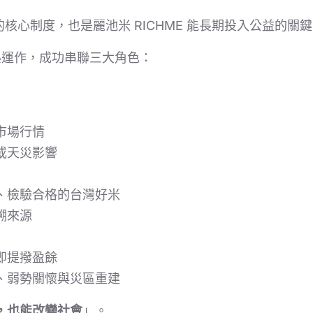
核心制度，也是麗池米 RICHME 能長期投入公益的關
成熟運作，成功串聯三大角色：
市場行情
或天災影響
、檢驗合格的台灣好米
溯來源
即提撥盈餘
、弱勢關懷與災區重建
，也能改變社會
」。