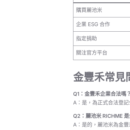
購買麗池米
企業 ESG 合作
指定捐助
關注官方平台
金豐禾常見問題
Q1：金豐禾企業合法嗎
A：是，為正式合法登記
Q2：麗池米 RICHME
A：是的，麗池米為金豐