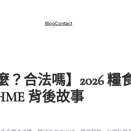
Blog
Contact
？合法嗎】2026 
HME 背後故事