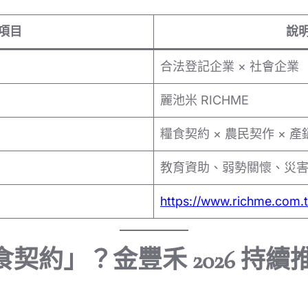
項目
說
合法登記企業 × 社會企業
麗池米 RICHME
糧食契約 × 農民契作 × 
教育資助、弱勢關懷、災
https://www.richme.com.
契約」？金豐禾 2026 持