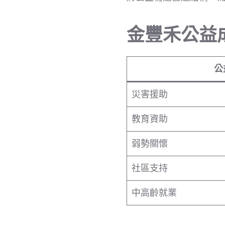
金豐禾公益成
公
災害援助
教育資助
弱勢關懷
社區支持
中高齡就業