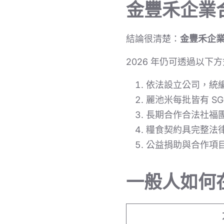
金豐禾企業合
結論很清楚：
金豐禾企
2026 年仍可透過以下
依法設立公司，統
麗池米每批皆有 S
長期合作合法社福
糧食契約具完整法
公益捐助與合作項
一般人如何在