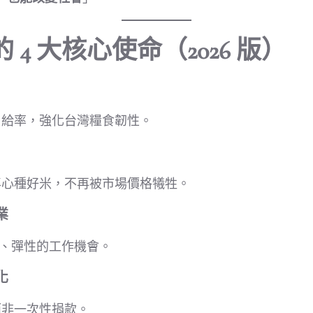
4 大核心使命（2026 版）
自給率，強化台灣糧食韌性。
專心種好米，不再被市場價格犧牲。
業
定、彈性的工作機會。
化
而非一次性捐款。