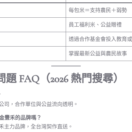
每包米＝支持農民＋弱勢
員工福利米、公益贈禮
透過合作基金會投入教育
掌握最新公益與農民故事
 FAQ（2026 熱門搜尋）
？
公司，合作單位與公益流向透明。
 是金豐禾的品牌嗎？
禾主力品牌，全台灣契作直送。