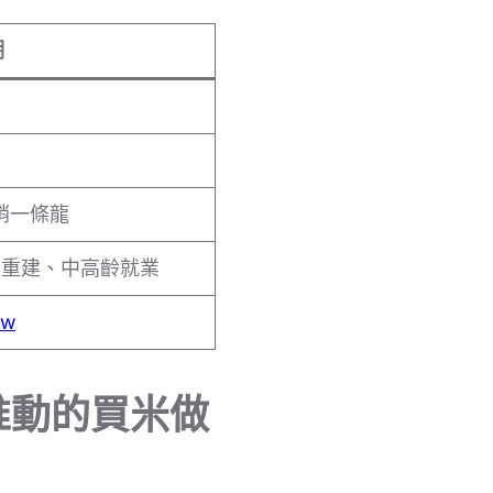
明
產銷一條龍
害重建、中高齡就業
tw
續推動的買米做