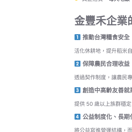
金豐禾企業的 
推動台灣糧食安全
活化休耕地，提升稻米
保障農民合理收益
透過契作制度，讓農民
創造中高齡友善就
提供 50 歲以上族群穩
公益制度化、長期
將公益寫進營運結構，