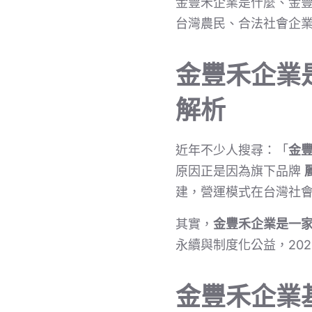
金豐禾企業是什麼、金豐
台灣農民、合法社會企
金豐禾企業是
解析
近年不少人搜尋：「
金
原因正是因為旗下品牌
建，營運模式在台灣社
其實，
金豐禾企業是一家
永續與制度化公益，202
金豐禾企業基