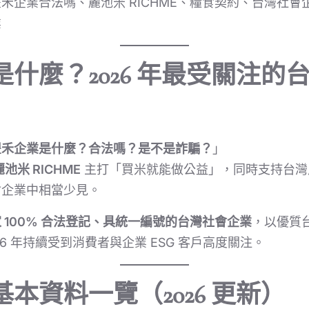
禾企業合法嗎、麗池米 RICHME、糧食契約、台灣社
業
什麼？2026 年最受關注的
豐禾企業是什麼？合法嗎？是不是詐騙？
」
麗池米 RICHME
主打「買米就能做公益」，同時支持台灣
會企業中相當少見。
 100% 合法登記、具統一編號的台灣社會企業
，以優質
6 年持續受到消費者與企業 ESG 客戶高度關注。
本資料一覽（2026 更新）