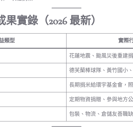
果實錄（2026 最新）
益類型
實際
花蓮地震、颱風災後重建
德芙蘭棒球隊、黃竹國小
長期捐米給環宇基金會，
定期物資捐贈、參與地方
包裝、物流、倉儲友善職