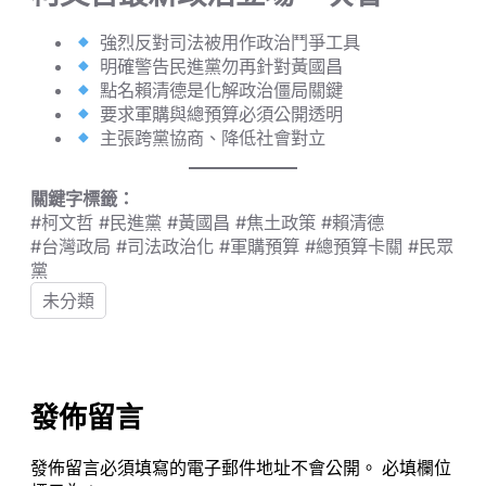
強烈反對司法被用作政治鬥爭工具
明確警告民進黨勿再針對黃國昌
點名賴清德是化解政治僵局關鍵
要求軍購與總預算必須公開透明
主張跨黨協商、降低社會對立
關鍵字標籤：
#柯文哲 #民進黨 #黃國昌 #焦土政策 #賴清德
#台灣政局 #司法政治化 #軍購預算 #總預算卡關 #民眾
黨
未分類
發佈留言
發佈留言必須填寫的電子郵件地址不會公開。
必填欄位