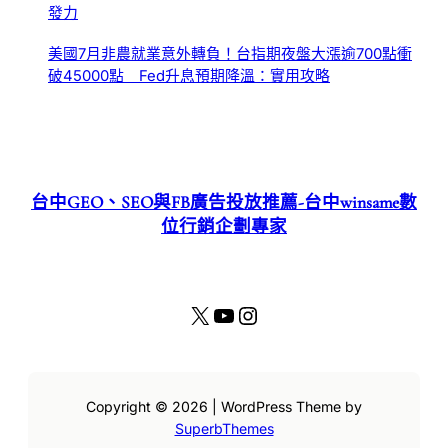
發力
美國7月非農就業意外轉負！台指期夜盤大漲逾700點衝
破45000點 Fed升息預期降溫：實用攻略
台中GEO、SEO與FB廣告投放推薦-台中winsame數
位行銷企劃專家
X
YouTube
Instagram
Copyright © 2026 | WordPress Theme by
SuperbThemes