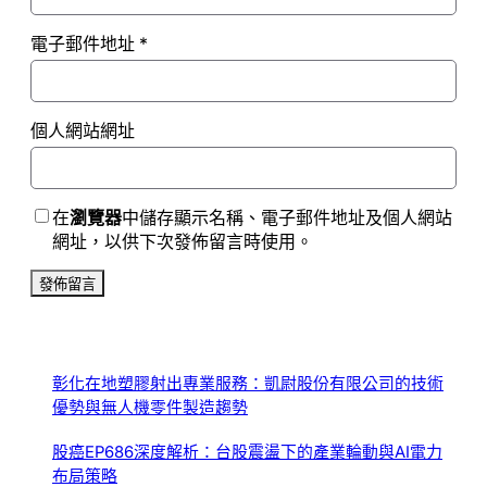
電子郵件地址
*
個人網站網址
在
瀏覽器
中儲存顯示名稱、電子郵件地址及個人網站
網址，以供下次發佈留言時使用。
彰化在地塑膠射出專業服務：凱尉股份有限公司的技術
優勢與無人機零件製造趨勢
股癌EP686深度解析：台股震盪下的產業輪動與AI電力
布局策略