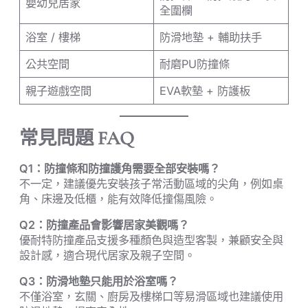
嬰幼兒居家
全圍欄
浴室 / 樓梯
防滑地墊 + 輔助扶手
公共空間
耐磨PU防撞條
親子遊戲空間
EVA軟墊 + 防護板
常見問題 FAQ
Q1：防撞條和防撞護角需要全部安裝嗎？
不一定，建議優先安裝孩子常活動區域的尖角，例如桌
角、床邊及低櫃，能有效降低撞傷風險。
Q2：防撞產品會影響居家美觀嗎？
優耐特防撞產品支援多種顏色與造型客製，兼顧安全與
設計感，適合現代居家及親子空間。
Q3：防滑地墊只能用於浴室嗎？
不僅浴室，玄關、廚房及樓梯口等易滑區域也建議使用