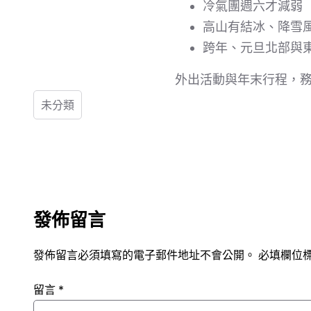
冷氣團週六才減弱
高山有結冰、降雪
跨年、元旦北部與
外出活動與年末行程，
未分類
發佈留言
發佈留言必須填寫的電子郵件地址不會公開。
必填欄位
留言
*