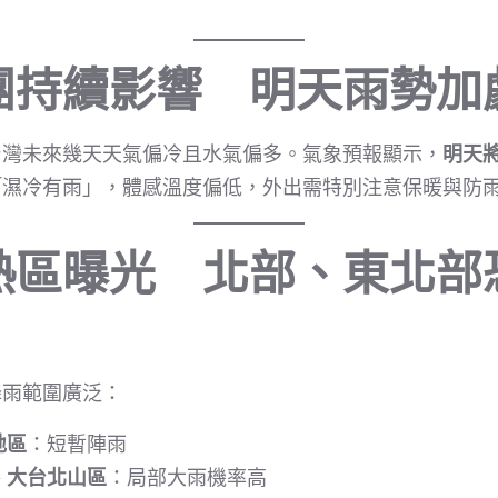
團持續影響 明天雨勢加
台灣未來幾天天氣偏冷且水氣偏多。氣象預報顯示，
明天
「濕冷有雨」，體感溫度偏低，外出需特別注意保暖與防
熱區曝光 北部、東北部
降雨範圍廣泛：
地區
：短暫陣雨
、大台北山區
：局部大雨機率高