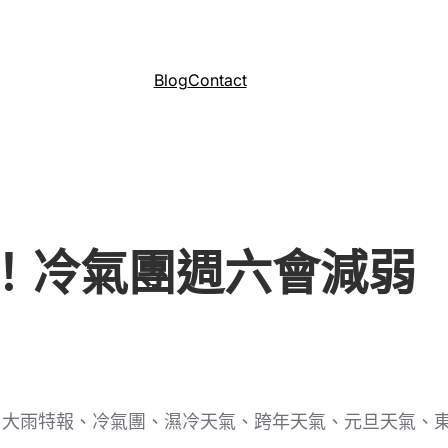
Blog
Contact
！冷氣團週六會減弱
氣、大雨特報、冷氣團、濕冷天氣、跨年天氣、元旦天氣、