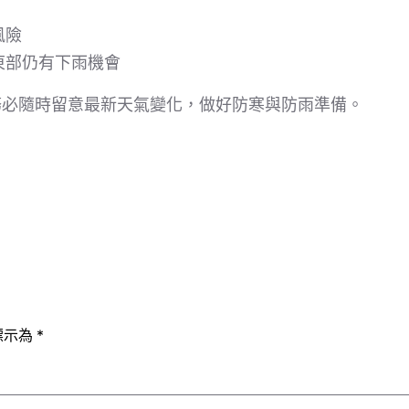
風險
東部仍有下雨機會
務必隨時留意最新天氣變化，做好防寒與防雨準備。
標示為
*