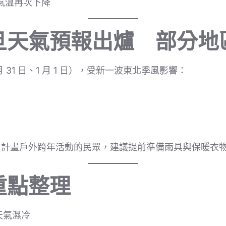
氣溫再次下降
旦天氣預報出爐 部分地
 31 日、1 月 1 日），受新一波東北季風影響：
，計畫戶外跨年活動的民眾，建議提前準備雨具與保暖衣
重點整理
天氣濕冷