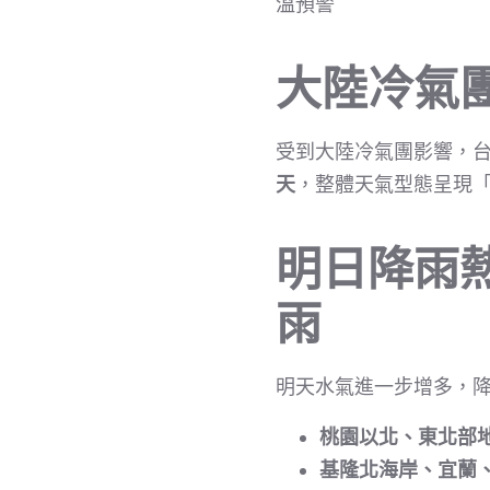
溫預警
大陸冷氣
受到大陸冷氣團影響，
天
，整體天氣型態呈現
明日降雨
雨
明天水氣進一步增多，
桃園以北、東北部
基隆北海岸、宜蘭