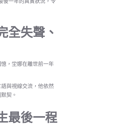
人生最後一年的真實狀況，令
完全失聲、
偉回憶，坣娜在離世前一年
言語與視線交流，他依然
刻默契。
生最後一程