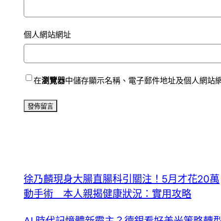
個人網站網址
在
瀏覽器
中儲存顯示名稱、電子郵件地址及個人網站
徐乃麟現身大腸直腸科引關注！5月才花20萬
動手術 本人親揭健康狀況：實用攻略