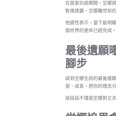
在居家抗癌期間，坣娜
智偉透露，坣娜離世前
他感性表示，當下能明
個世界的使命已經完成
最後遺願
腳步
談到坣娜生前的最後遺願
習、成長，把你的理念
這段話不僅是坣娜對丈