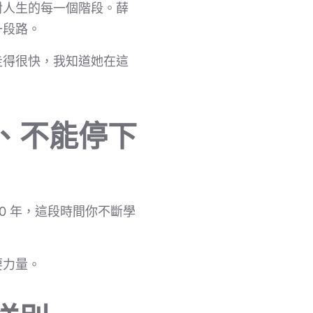
對人生的每一個階段。薛
一段路。
走得很快，我知道她在這
、不能停下
0 年，這段時間你不斷學
要力量。