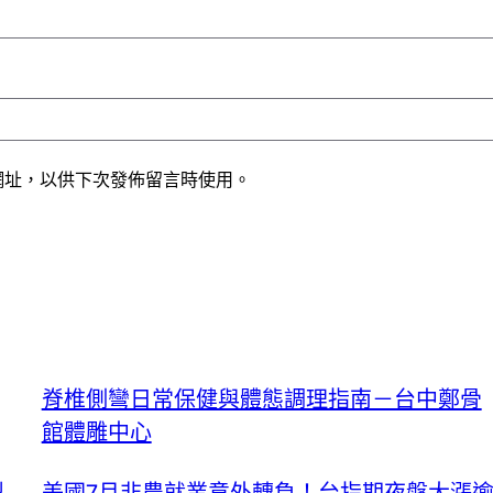
網址，以供下次發佈留言時使用。
脊椎側彎日常保健與體態調理指南－台中鄭骨
館體雕中心