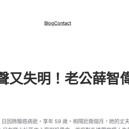
Blog
Contact
聲又失明！老公薛智
月 14 日因肺腺癌病逝，享年 59 歲。相隔近兩個月，她的丈