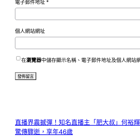
電子郵件地址
*
個人網站網址
在
瀏覽器
中儲存顯示名稱、電子郵件地址及個人網站
直播界震撼彈！知名直播主「肥大叔」何裕輝
驚傳驟逝，享年46歲