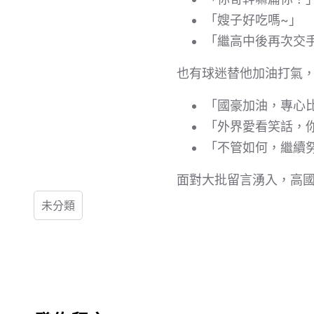
「嫂子好吃嗎~」
「繼高中後再次交
也有球迷替他加油打氣
「國豪加油，專心
「外界愛看笑話，
「不管如何，繼續
面對大批留言湧入，高
未分類