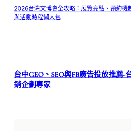
2026台灣文博會全攻略：展覽亮點、預約機
與活動時程懶人包
台中GEO、SEO與FB廣告投放推薦-台
銷企劃專家