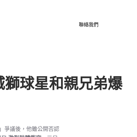
聯絡我們
城獅球星和親兄弟爆
」爭議後，他雖公開否認