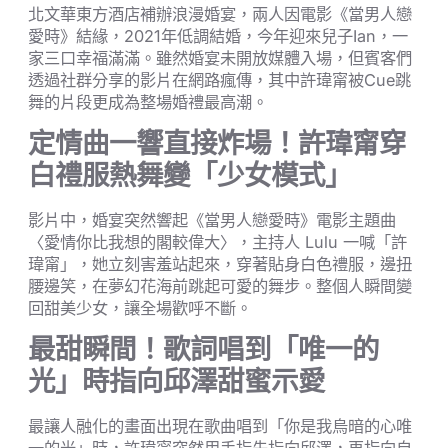
北文華東方酒店補辦浪漫婚宴，兩人因電影《當男人戀
愛時》結緣，2021年低調結婚，今年迎來兒子Ian，一
家三口幸福滿滿。雖然婚宴未開放媒體入場，但賓客們
透過社群分享的影片在網路瘋傳，其中許瑋甯被Cue跳
舞的片段更成為整場婚禮最高潮。
定情曲一響直接炸場！許瑋甯穿
白禮服熱舞變「少女模式」
影片中，婚宴突然響起《當男人戀愛時》電影主題曲
〈愛情你比我想的閣較偉大〉，主持人 Lulu 一喊「許
瑋甯」，她立刻害羞站起來，穿著貼身白色禮服，邊扭
腰邊笑，在夢幻花海前跳起可愛的舞步。整個人瞬間變
回甜美少女，讓全場歡呼不斷。
最甜瞬間！歌詞唱到「唯一的
光」時指向邱澤甜蜜示愛
最讓人融化的畫面出現在歌曲唱到「你是我烏暗的心唯