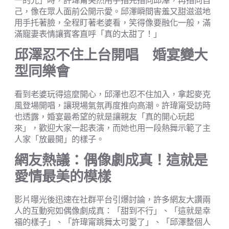
一的光」時，許瑋甯突然用手指先指向邱澤，再指向自
己，像在眾人面前公開示愛。邱澤瞬間害羞又甜滋滋地
用手托著臉，全程盯著老婆看，笑得像要融化一般，滿
滿寵妻表情讓賓客直呼「真的太甜了！」
邱澤忍不住上台開唱 婚宴變大
型同樂會
看到老婆玩得這麼開心，邱澤也忍不住加入，拿起麥克
風登場開唱，讓現場氣氛再度推向高潮。許瑋甯受訪時
也透露，婚宴最希望的就是讓親友「真的開心玩起
來」，歡迎大家一起表演，而她也用一段熱舞示範了主
人家「放最開」的樣子。
網友熱議：偶像劇成真！這就是
愛情最美的模樣
影片曝光後迅速在社群平台引爆討論，許多網友大讚兩
人的互動宛如偶像劇成真：「甜到不行」、「這就是幸
福的樣子」、「許瑋甯跳舞太可愛了」、「邱澤整個人