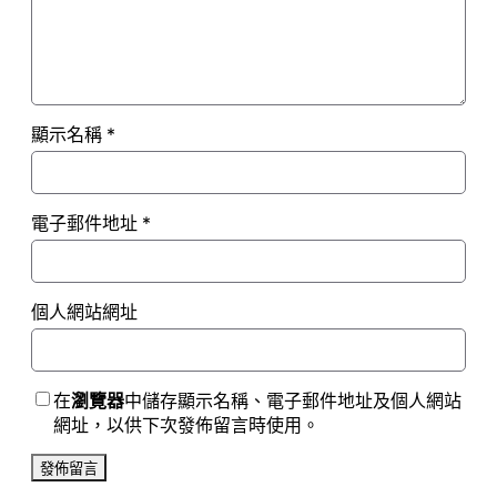
顯示名稱
*
電子郵件地址
*
個人網站網址
在
瀏覽器
中儲存顯示名稱、電子郵件地址及個人網站
網址，以供下次發佈留言時使用。