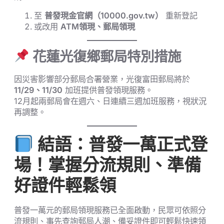
至
普發現金官網（10000.gov.tw）
重新登記
或改用
ATM領現、郵局領現
花蓮光復鄉郵局特別措施
因災害影響部分郵局合署營業，光復富田郵局將於
11/29、11/30
加班提供普發領現服務。
12月起兩郵局會在週六、日連續三週加班服務，視狀況
再調整。
結語：普發一萬正式登
場！掌握分流規則、準備
好證件輕鬆領
普發一萬元的郵局領現服務已全面啟動，民眾可依照分
流規則、事先查詢郵局人潮、備妥證件即可輕鬆快速領