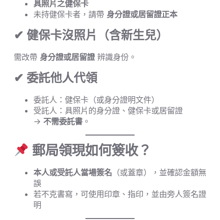
具照片之健保卡
未持健保卡者，請帶
身分證或居留證正本
✔ 健保卡沒照片（含新生兒）
需改帶
身分證或居留證
辨識身份。
✔ 委託他人代領
委託人：健保卡（或身分證明文件）
受託人：具照片的身分證、健保卡或居留證
→
不需委託書
。
郵局領現如何簽收？
本人或受託人當場簽名
（或蓋章），並確認金額無
誤
若不克書寫，可使用印章、指印，並由旁人簽名證
明