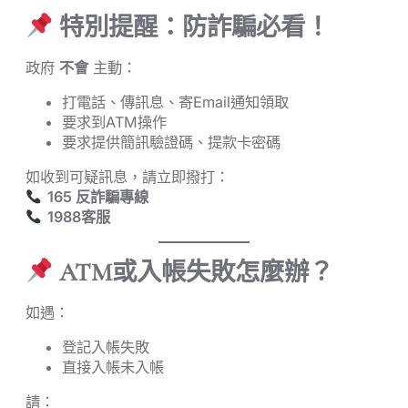
特別提醒：防詐騙必看！
政府
不會
主動：
打電話、傳訊息、寄Email通知領取
要求到ATM操作
要求提供簡訊驗證碼、提款卡密碼
如收到可疑訊息，請立即撥打：
165 反詐騙專線
1988客服
ATM或入帳失敗怎麼辦？
如遇：
登記入帳失敗
直接入帳未入帳
請：