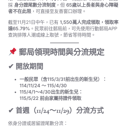
採
身分證尾數分流制度
，但
65歲以上長者與身心障礙
者不在此限
，可直接至友善窗口辦理。
截至11月21日中午，已有
1,550萬人完成領取，領取率
達65.79%
。民眾前往郵局前，可先使用行動郵局APP
查詢排隊人潮或線上取號，節省等待時間。
郵局領現時間與分流規定
✔ 開放期間
一般民眾（含115/3/31前出生的新生兒）：
114/11/24 ～ 115/4/30
115/4/1～4/30出生的新生兒：
115/5/22 前由家屬持證件領取
✔ 首週（11/24～11/29）分流方式
依身分證或居留證尾數分流：