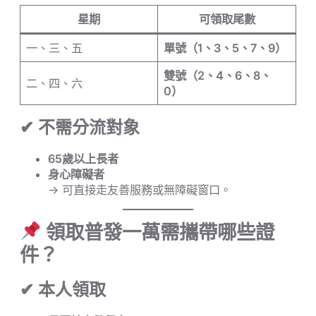
星期
可領取尾數
一、三、五
單號（1、3、5、7、9）
雙號（2、4、6、8、
二、四、六
0）
✔ 不需分流對象
65歲以上長者
身心障礙者
→ 可直接走友善服務或無障礙窗口。
領取普發一萬需攜帶哪些證
件？
✔ 本人領取