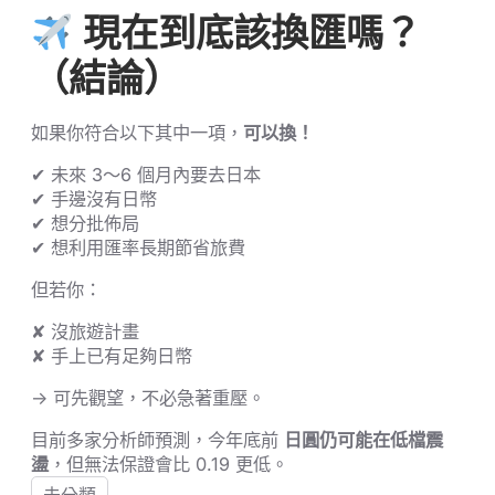
現在到底該換匯嗎？
（結論）
如果你符合以下其中一項，
可以換！
✔ 未來 3～6 個月內要去日本
✔ 手邊沒有日幣
✔ 想分批佈局
✔ 想利用匯率長期節省旅費
但若你：
✘ 沒旅遊計畫
✘ 手上已有足夠日幣
→ 可先觀望，不必急著重壓。
目前多家分析師預測，今年底前
日圓仍可能在低檔震
盪
，但無法保證會比 0.19 更低。