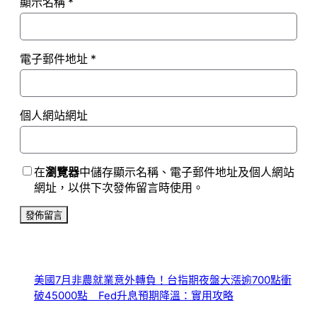
顯示名稱
*
電子郵件地址
*
個人網站網址
在
瀏覽器
中儲存顯示名稱、電子郵件地址及個人網站
網址，以供下次發佈留言時使用。
美國7月非農就業意外轉負！台指期夜盤大漲逾700點衝
破45000點 Fed升息預期降溫：實用攻略