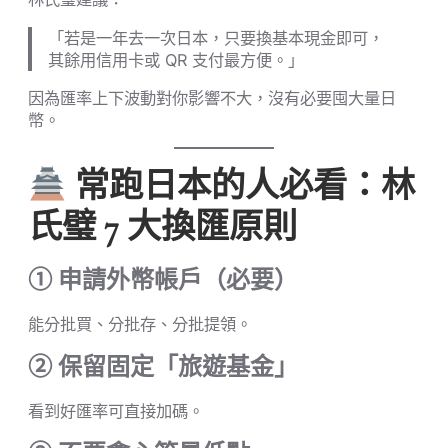
「若是一年去一次日本，只要換基本現金即可，
其餘用信用卡或 QR 支付最方便。」
因為匯率上下波動對你影響不大，沒有必要囤大量日
幣。
常跑日本的人必看：林
氏璧 7 大換匯原則
① 申請外幣帳戶（必要）
能分批買、分批存、分批提領。
② 保留固定「旅遊基金」
看到好匯率可直接加碼。