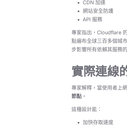
CDN 加速
網站安全防護
API 服務
專家指出，Cloudfla
點遍布全球三百多個城
步影響所有依賴其服務
實際連線的是
專家解釋，當使用者上
節點
。
這種設計能：
加快存取速度