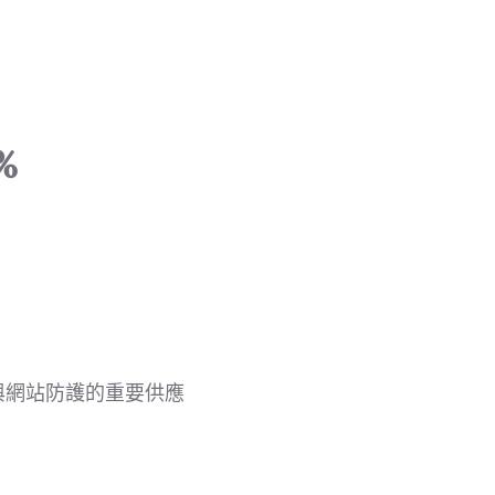
%
N 與網站防護的重要供應