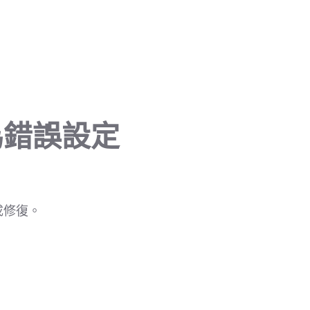
因為錯誤設定
成修復。