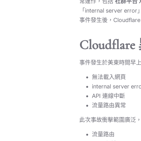
常運作，包括
社群平台 
「internal server
事件發生後，Cloudfla
Cloudf
事件發生於美東時間早上，全
無法載入網頁
internal server err
API 連線中斷
流量路由異常
此次事故衝擊範圍廣泛，因 
流量路由