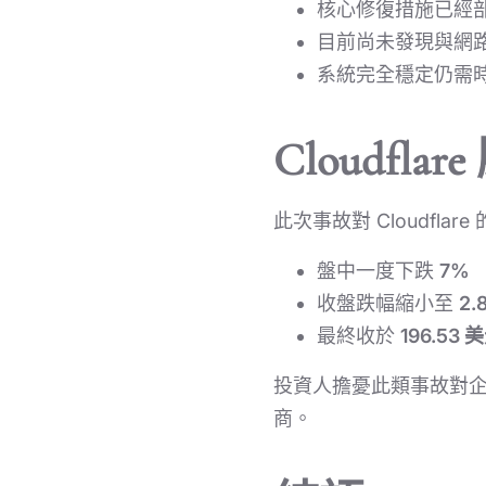
核心修復措施已經
目前尚未發現與網
系統完全穩定仍需
Cloudfl
此次事故對 Cloudfla
盤中一度下跌
7%
收盤跌幅縮小至
2.
最終收於
196.53 
投資人擔憂此類事故對企業信
商。