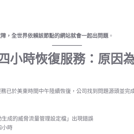
故障，全世界依賴該節點的網站就會一起出問題
。
lare 四小時恢復服務：原
後表示，服務已於美東時間中午陸續恢復，公司找到問題源頭並完
動生成的威脅流量管理設定檔」出現錯誤
四小時