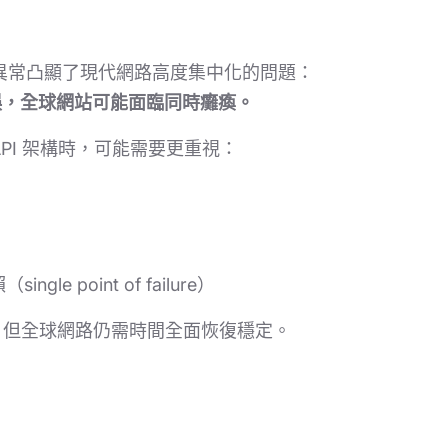
 全球性異常凸顯了現代網路高度集中化的問題：
誤，全球網站可能面臨同時癱瘓。
PI 架構時，可能需要更重視：
le point of failure）
成修復，但全球網路仍需時間全面恢復穩定。