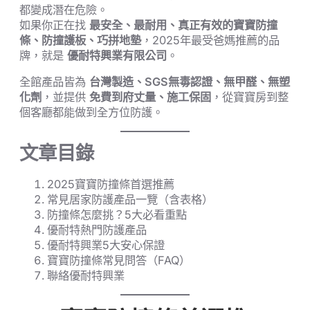
都變成潛在危險。
如果你正在找
最安全、最耐用、真正有效的寶寶防撞
條、防撞護板、巧拼地墊
，2025年最受爸媽推薦的品
牌，就是
優耐特興業有限公司
。
全館產品皆為
台灣製造、SGS無毒認證、無甲醛、無塑
化劑
，並提供
免費到府丈量、施工保固
，從寶寶房到整
個客廳都能做到全方位防護。
文章目錄
2025寶寶防撞條首選推薦
常見居家防護產品一覽（含表格）
防撞條怎麼挑？5大必看重點
優耐特熱門防護產品
優耐特興業5大安心保證
寶寶防撞條常見問答（FAQ）
聯絡優耐特興業