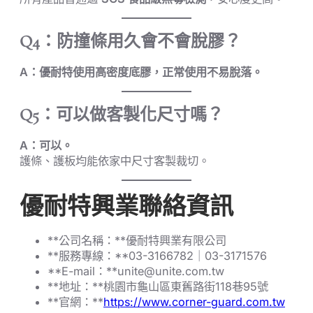
Q4：防撞條用久會不會脫膠？
A：優耐特使用高密度底膠，正常使用不易脫落。
Q5：可以做客製化尺寸嗎？
A：可以。
護條、護板均能依家中尺寸客製裁切。
優耐特興業聯絡資訊
**公司名稱：**優耐特興業有限公司
**服務專線：**03-3166782｜03-3171576
**E-mail：**
unite@unite.com.tw
**地址：**桃園市龜山區東舊路街118巷95號
**官網：**
https://www.corner-guard.com.tw