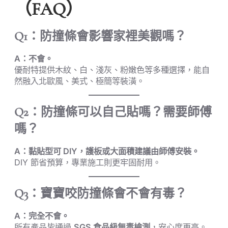
（FAQ）
Q1：防撞條會影響家裡美觀嗎？
A：不會。
優耐特提供木紋、白、淺灰、粉嫩色等多種選擇，能自
然融入北歐風、美式、極簡等裝潢。
Q2：防撞條可以自己貼嗎？需要師傅
嗎？
A：黏貼型可 DIY，護板或大面積建議由師傅安裝。
DIY 節省預算，專業施工則更牢固耐用。
Q3：寶寶咬防撞條會不會有毒？
A：完全不會。
所有產品皆通過
SGS 食品級無毒檢測
，安心度更高。