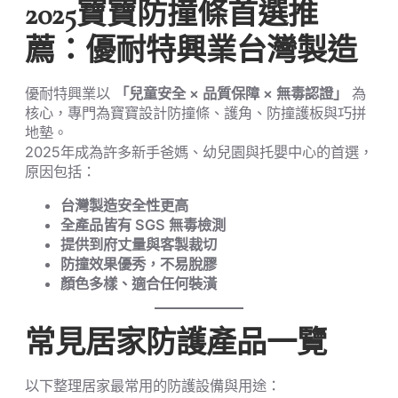
2025寶寶防撞條首選推
薦：優耐特興業台灣製造
優耐特興業以
「兒童安全 × 品質保障 × 無毒認證」
為
核心，專門為寶寶設計防撞條、護角、防撞護板與巧拼
地墊。
2025年成為許多新手爸媽、幼兒園與托嬰中心的首選，
原因包括：
台灣製造安全性更高
全產品皆有 SGS 無毒檢測
提供到府丈量與客製裁切
防撞效果優秀，不易脫膠
顏色多樣、適合任何裝潢
常見居家防護產品一覽
以下整理居家最常用的防護設備與用途：