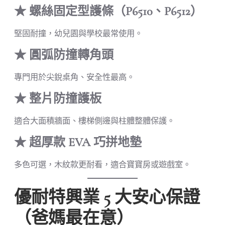
★
螺絲固定型護條（P6510、P6512）
堅固耐撞，幼兒園與學校最常使用。
★
圓弧防撞轉角頭
專門用於尖銳桌角、安全性最高。
★
整片防撞護板
適合大面積牆面、樓梯側邊與柱體整體保護。
★
超厚款 EVA 巧拼地墊
多色可選，木紋款更耐看，適合寶寶房或遊戲室。
優耐特興業 5 大安心保證
（爸媽最在意）