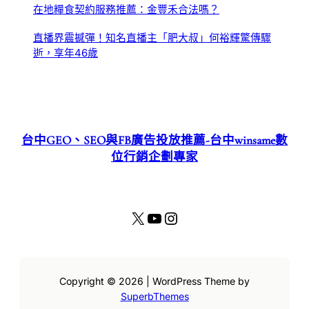
在地糧食契約服務推薦：金豐禾合法嗎？
直播界震撼彈！知名直播主「肥大叔」何裕輝驚傳驟
逝，享年46歲
台中GEO、SEO與FB廣告投放推薦-台中winsame數
位行銷企劃專家
X
YouTube
Instagram
Copyright © 2026 | WordPress Theme by
SuperbThemes