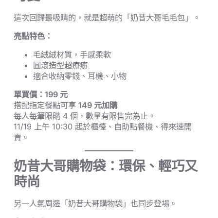
這次回歸最吸睛的，就是超萌的「奶昔大哥毛毛包」。
亮點特色：
毛絨絨材質，手感柔軟
圓滾造型超療癒
適合收納零錢、耳機、小物
單買價：199 元
搭配指定餐點可享
149 元加購
每人每筆限購 4 個，數量有限售完為止。
11/19 上午 10:30 起於櫃檯、自助點餐機、得來速開
賣。
奶昔大哥購物袋：環保、輕巧又
時尚
另一人氣周邊「奶昔大哥購物袋」也同步登場。