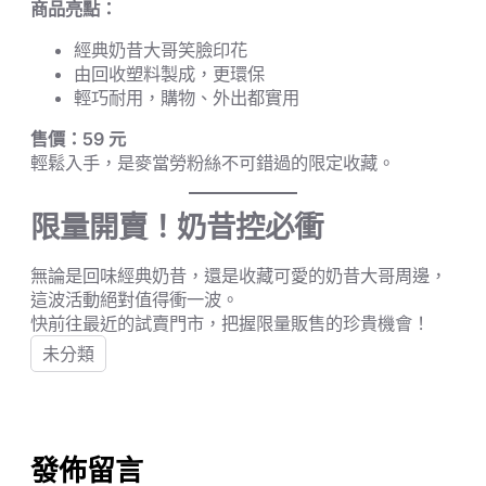
商品亮點：
經典奶昔大哥笑臉印花
由回收塑料製成，更環保
輕巧耐用，購物、外出都實用
售價：59 元
輕鬆入手，是麥當勞粉絲不可錯過的限定收藏。
限量開賣！奶昔控必衝
無論是回味經典奶昔，還是收藏可愛的奶昔大哥周邊，
這波活動絕對值得衝一波。
快前往最近的試賣門市，把握限量販售的珍貴機會！
未分類
發佈留言