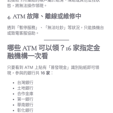
若提款卡所連結的帳戶屬於結清、凍結或其他管控狀
態，將無法操作領現。
4. ATM 故障、離線或維修中
遇到「暫停服務」、「無法吐鈔」等狀況，只能換機台
或致電客服協助。
哪些 ATM 可以領？16 家指定金
融機構一次看
只要看到 ATM 上貼有「普發現金」識別貼紙即可領
現，參與的銀行共
16 家
：
台灣銀行
土地銀行
合作金庫
第一銀行
華南銀行
彰化銀行