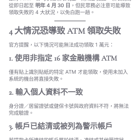
從即日起至
明年 4 月 30 日
，但民眾務必注意可能導致
領取失敗的 4 大狀況，以免白跑一趟。
4 大情況恐導致 ATM 領取失敗
官方提醒，以下情況可能無法成功領取 1 萬元：
1. 使用非指定 16 家金融機構 ATM
僅有貼上識別貼紙的特定 ATM 才能領取，使用未加入
系統的機台將直接失敗。
2. 輸入個人資料不一致
身分證／居留證號或健保卡號與政府資料不符，將無法
完成驗證。
3. 帳戶已結清或被列為警示帳戶