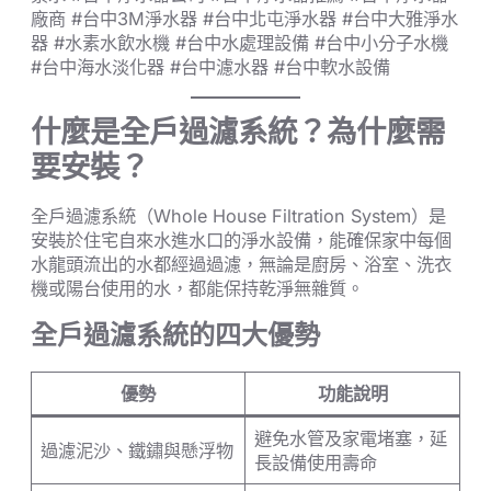
廠商 #台中3M淨水器 #台中北屯淨水器 #台中大雅淨水
器 #水素水飲水機 #台中水處理設備 #台中小分子水機
#台中海水淡化器 #台中濾水器 #台中軟水設備
什麼是全戶過濾系統？為什麼需
要安裝？
全戶過濾系統（Whole House Filtration System）是
安裝於住宅自來水進水口的淨水設備，能確保家中每個
水龍頭流出的水都經過過濾，無論是廚房、浴室、洗衣
機或陽台使用的水，都能保持乾淨無雜質。
全戶過濾系統的四大優勢
優勢
功能說明
避免水管及家電堵塞，延
過濾泥沙、鐵鏽與懸浮物
長設備使用壽命