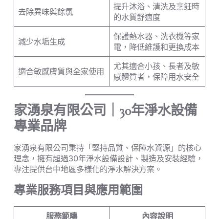
提升沐浴、清洗及烹飪時
去除異味與餘氯
的水質舒適度
保護熱水器、洗衣機等家
減少水垢生成
電，降低維護和更換成本
尤其適合小孩、長者及敏
適合敏感膚質與全家使用
感體質者，保障用水安全
家湧泉有限公司｜30年淨水設備
專業品牌
家湧泉有限公司秉持「堅持品質、保障水資源」的核心
理念，擁有超過30年淨水設備設計、製造及安裝經驗，
專注提供台中地區多樣化的淨水解決方案。
專業服務項目與應用範圍
服務範疇
內容說明