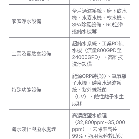
全戶過濾系統、廚下飲水
機、水素水機、軟水機、
家庭淨水設備
SPA除氯設備、RO逆滲
透純水機等
超純水系統、工業RO純
水機（流量800GPD至
工業及實驗室設備
24000GPD）、高科技
洗淨設備
能源ORP轉換器、氫氧離
子水機、礦泉水過濾系
特殊功能設備
統、紫外線殺菌
（UV）、鹼性離子水生
成器
高濃度鹽水處理
（32,800ppm~35,000
海水淡化與廢水處理
ppm），去除率高達
99%，適用急難救助與